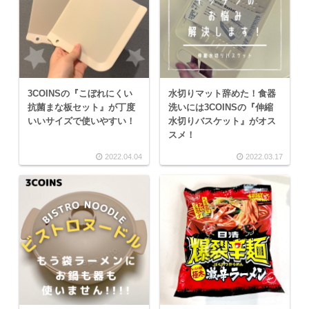
3COINSの『こぼれにくい
水切りマット辞めた！食器
抗菌まな板セット』が丁度
洗いには3COINSの『伸縮
いいサイズで使いやすい！
水切りバスケット』がオス
スメ！
2022.04.04
2022.03.17