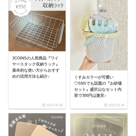
3COINSの人気商品『ワイ
ヤースタック収納ラック』
基本的な使い方からおすす
めの活用方法も紹介♪
くすみカラーが可愛い
♡SNSでも話題の『お砂場
セット』盛沢山なセット内
容で300円は激安♪
2023.08.28
2022.05.30