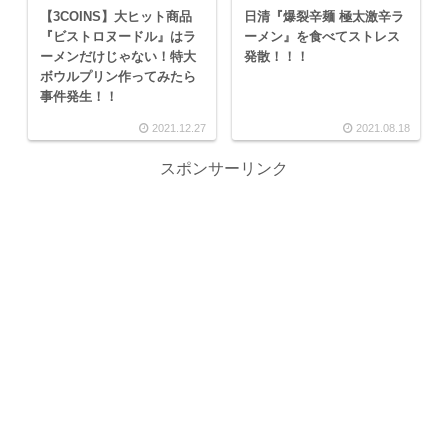
【3COINS】大ヒット商品
日清『爆裂辛麺 極太激辛ラ
『ビストロヌードル』はラ
ーメン』を食べてストレス
ーメンだけじゃない！特大
発散！！！
ボウルプリン作ってみたら
事件発生！！
2021.12.27
2021.08.18
スポンサーリンク