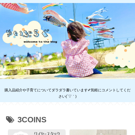
購入品紹介や子育てについてダラダラ書いています✐気軽にコメントしてくだ
さい(´▽｀)
3COINS