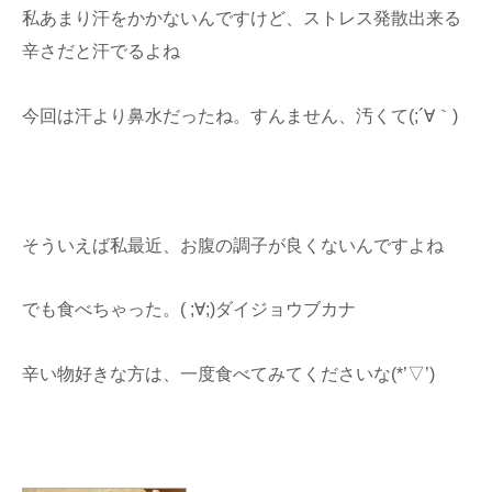
私あまり汗をかかないんですけど、ストレス発散出来る
辛さだと汗でるよね
今回は汗より鼻水だったね。すんません、汚くて(;´∀｀)
そういえば私最近、お腹の調子が良くないんですよね
でも食べちゃった。( ;∀;)ダイジョウブカナ
辛い物好きな方は、一度食べてみてくださいな(*’▽’)