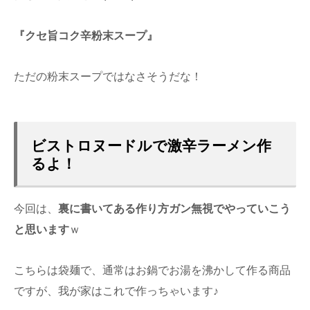
『クセ旨コク辛粉末スープ』
ただの粉末スープではなさそうだな！
ビストロヌードルで激辛ラーメン作
るよ！
今回は、
裏に書いてある作り方ガン無視でやっていこう
と思います
ｗ
こちらは袋麺で、通常はお鍋でお湯を沸かして作る商品
ですが、我が家はこれで作っちゃいます♪