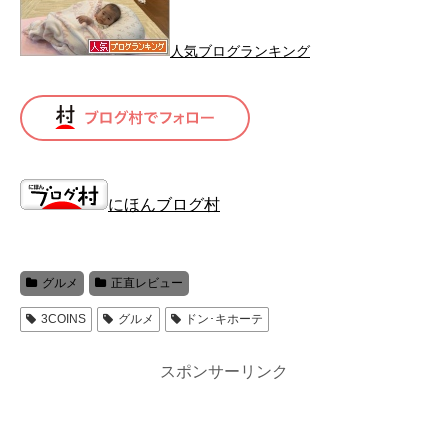
人気ブログランキング
にほんブログ村
グルメ
正直レビュー
3COINS
グルメ
ドン･キホーテ
スポンサーリンク