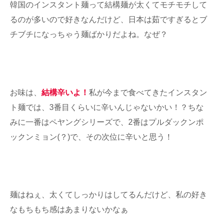
韓国のインスタント麺って結構麺が太くてモチモチして
るのが多いので好きなんだけど、日本は茹ですぎるとブ
チブチになっちゃう麺ばかりだよね。なぜ？
お味は、
結構辛いよ！
私が今まで食べてきたインスタン
ト麺では、3番目くらいに辛いんじゃないかい！？ちな
みに一番はペヤングシリーズで、2番はプルダックンポ
ックンミョン(？)で、その次位に辛いと思う！
麺はねぇ、太くてしっかりはしてるんだけど、私の好き
なもちもち感はあまりないかなぁ