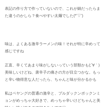
表記の作り方で作っていないので、これが鍋だったらま
た違うのかしら？食べやすい太麺でした(*’▽’)
味は、よくある激辛ラーメンの味！それが特に辛めって
感じですね
正直、辛くてあまり味がしないっていう部類かも(;´∀｀)
美味しいけどね、唐辛子の痛さの方が目立つかな。もっ
と辛い物得意な人だったら、ちゃんと味が分かるかも
私はペヤングの普通の激辛と、プルダックンポックンミ
ョンがめっちゃ大好きで、めっちゃ辛いけどちゃんと美