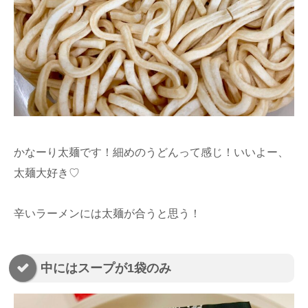
かなーり太麺です！細めのうどんって感じ！いいよー、
太麺大好き♡
辛いラーメンには太麺が合うと思う！
中にはスープが1袋のみ