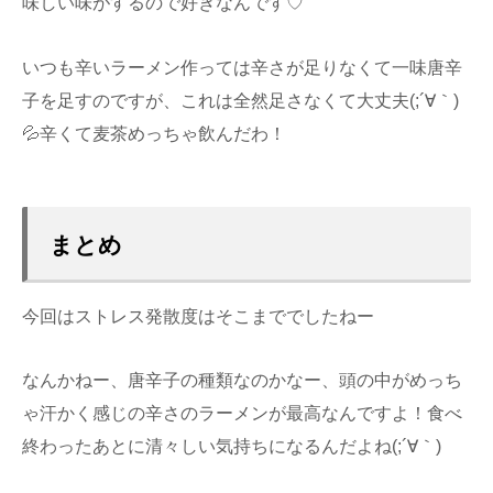
味しい味がするので好きなんです♡
いつも辛いラーメン作っては辛さが足りなくて一味唐辛
子を足すのですが、これは全然足さなくて大丈夫(;´∀｀)
💦辛くて麦茶めっちゃ飲んだわ！
まとめ
今回はストレス発散度はそこまででしたねー
なんかねー、唐辛子の種類なのかなー、頭の中がめっち
ゃ汗かく感じの辛さのラーメンが最高なんですよ！食べ
終わったあとに清々しい気持ちになるんだよね(;´∀｀)