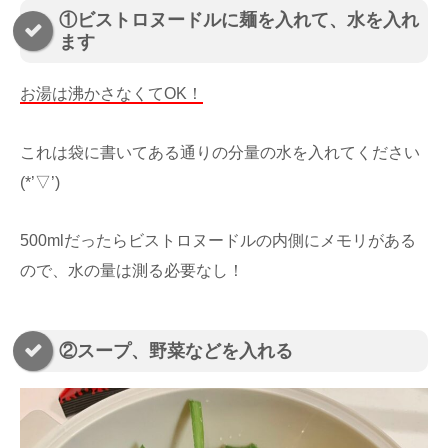
①ビストロヌードルに麺を入れて、水を入れ
ます
お湯は沸かさなくてOK！
これは袋に書いてある通りの分量の水を入れてください
(*’▽’)
500mlだったらビストロヌードルの内側にメモリがある
ので、水の量は測る必要なし！
②スープ、野菜などを入れる