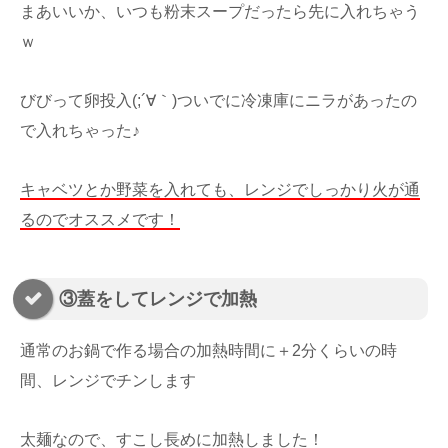
まあいいか、いつも粉末スープだったら先に入れちゃう
ｗ
びびって卵投入(;´∀｀)ついでに冷凍庫にニラがあったの
で入れちゃった♪
キャベツとか野菜を入れても、レンジでしっかり火が通
るのでオススメです！
③蓋をしてレンジで加熱
通常のお鍋で作る場合の加熱時間に＋2分くらいの時
間、レンジでチンします
太麺なので、すこし長めに加熱しました！