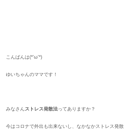
こんばんは(*’ω’*)
ゆいちゃんのママです！
みなさん
ストレス発散法
ってありますか？
今はコロナで外出も出来ないし、なかなかストレス発散