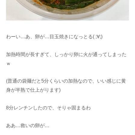
わーい…あ、卵が…目玉焼きになっとる( ;∀;)
加熱時間が長すぎて、しっかり卵に火が通ってしまった
ｗ
(普通の袋麺だと5分くらいの加熱なので、いい感じに黄
身が半熟で仕上がります)
8分レンチンしたので、そりゃ固まるわ
ああ…救いの卵が…