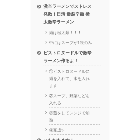
激辛ラーメンでストレス
発散！日清 爆裂辛麺 極
太激辛ラーメン
麺は極太麺！！！
中にはスープが1袋のみ
ビストロヌードルで激辛
ラーメン作るよ！
①ビストロヌードルに
麺を入れて、水を入れ
ます
②スープ、野菜などを
入れる
③蓋をしてレンジで加
熱
④完成✨