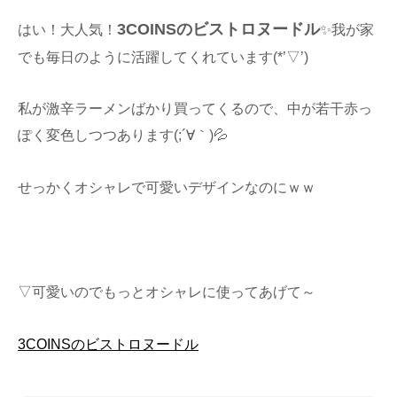
3COINSのビストロヌードル
はい！大人気！
✨我が家
でも毎日のように活躍してくれています(*’▽’)
私が激辛ラーメンばかり買ってくるので、中が若干赤っ
ぽく変色しつつあります(;´∀｀)💦
せっかくオシャレで可愛いデザインなのにｗｗ
▽可愛いのでもっとオシャレに使ってあげて～
3COINSのビストロヌードル