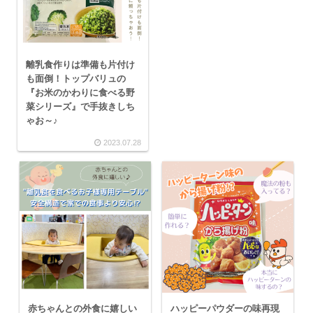
離乳食作りは準備も片付け
も面倒！トップバリュの
『お米のかわりに食べる野
菜シリーズ』で手抜きしち
ゃお～♪
2023.07.28
赤ちゃんとの外食に嬉しい
ハッピーパウダーの味再現