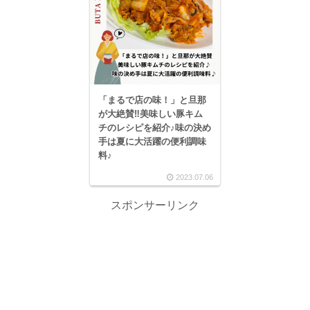
「まるで店の味！」と旦那
が大絶賛‼美味しい豚キム
チのレシピを紹介♪味の決め
手は夏に大活躍の便利調味
料♪
2023.07.06
スポンサーリンク