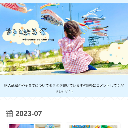
購入品紹介や子育てについてダラダラ書いています✐気軽にコメントしてくだ
さい(´▽｀)
2023-07