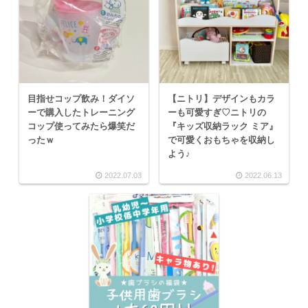
目指せコップ飲み！ダイソ
【ニトリ】デザインもカラ
ーで購入したトレーニング
ーも可愛すぎ♡ニトリの
コップ使ってみたら爆笑だ
『キッズ収納ラック ミア』
ったｗ
で可愛くおもちゃを収納し
よう♪
2022.07.03
2022.06.13