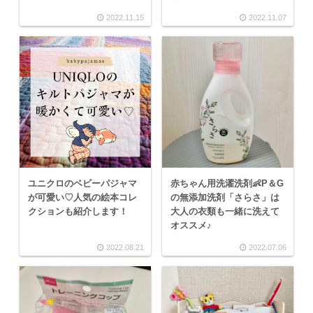
2022.11.15
2022.11.07
ユニクロのベビーパジャマ
赤ちゃん用洗濯洗剤👶P＆G
が可愛い♡人気の絵本コレ
の無添加洗剤「さらさ」は
クションも紹介します！
大人の衣類も一緒に洗えて
オススメ♪
2022.08.21
2022.07.06