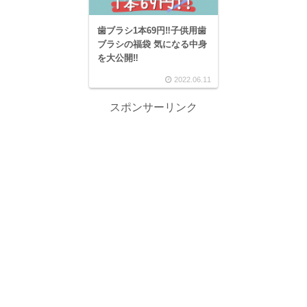
歯ブラシ1本69円‼子供用歯
ブラシの福袋 気になる中身
を大公開‼
2022.06.11
スポンサーリンク