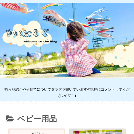
購入品紹介や子育てについてダラダラ書いています✐気軽にコメントしてくだ
さい(´▽｀)
ベビー用品