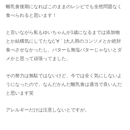
離乳食後期になればこのままのレシピでも全然問題なく
食べられると思います！
と言いながら私もゆいちゃんが1歳になるまでは添加物
とか結構気にしてたな(;´∀｀)大人用のコンソメとか絶対
食べさせなかったし、バターも無塩バターじゃないとダ
メかと思って頑張ってました。
その努力は無駄ではないけど、今では全く気にしないよ
うになったので、なんだかんだ離乳食は適当で良いんだ
と思います笑
アレルギーだけは注意しないとですが。