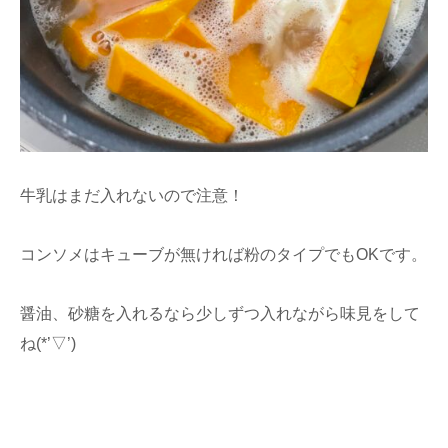
牛乳はまだ入れないので注意！
コンソメはキューブが無ければ粉のタイプでもOKです。
醤油、砂糖を入れるなら少しずつ入れながら味見をして
ね(*’▽’)