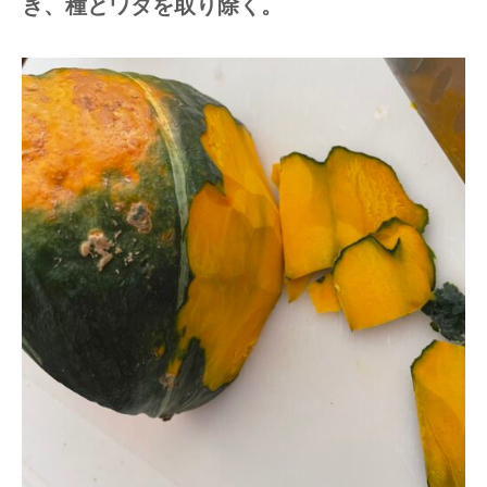
き、種とワタを取り除く。