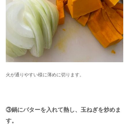
火が通りやすい様に薄めに切ります。
③鍋にバターを入れて熱し、玉ねぎを炒めま
す。