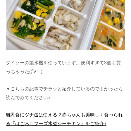
ダイソーの製氷機を使っています。便利すぎて3個も買
っちゃった(;´∀｀)
▼こちらの記事でチラッと紹介しているのでよかったら
読んでみてください♪
離乳食にツナ缶は使える？赤ちゃんも美味しく食べられ
る『はごろもフーズ水煮シーチキン』をご紹介♪