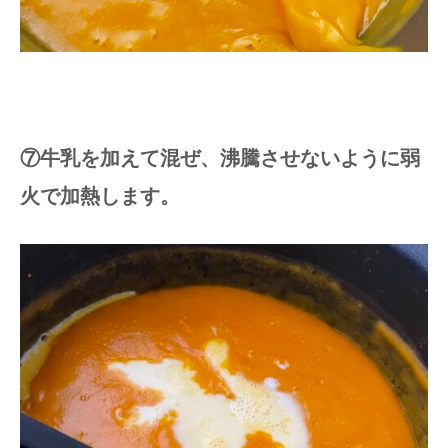
⑦牛乳を加えて混ぜ、沸騰させないように弱
火で加熱します。