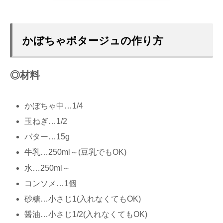
かぼちゃポタージュの作り方
◎材料
かぼちゃ中…1/4
玉ねぎ…1/2
バター…15g
牛乳…250ml～(豆乳でもOK)
水…250ml～
コンソメ…1個
砂糖…小さじ1(入れなくてもOK)
醤油…小さじ1/2(入れなくてもOK)