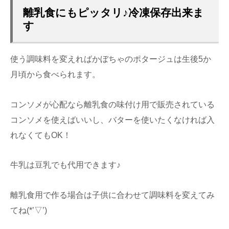
離乳食にもピッタリ♪冷凍保存出来ま
す
使う調味料を変えればかぼちゃのポタージュは生後5か
月頃から食べられます。
コンソメが心配なら離乳食の味付け用で販売されている
コンソメを使えばいいし、バターを使いたくなければ入
れなくてもOK！
牛乳は豆乳でも代用できます♪
離乳食用で作る場合は子供に合わせて調味料を変えてみ
てね(*’▽’)