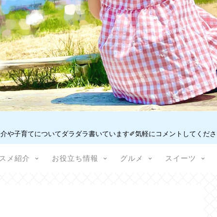
介や子育てについてダラダラ書いています✐気軽にコメントしてください
スメ紹介
お役立ち情報
グルメ
スイーツ