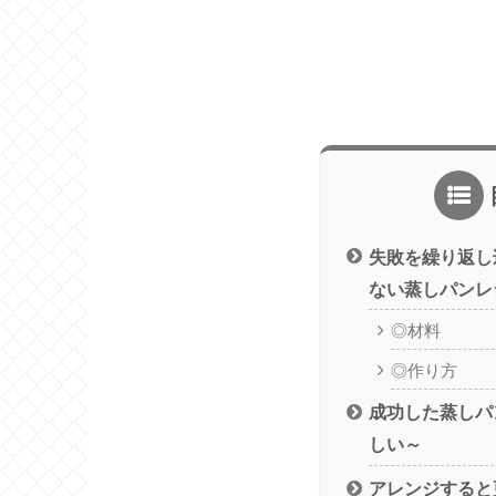
失敗を繰り返し
ない蒸しパンレ
◎材料
◎作り方
成功した蒸しパ
しい～
アレンジすると