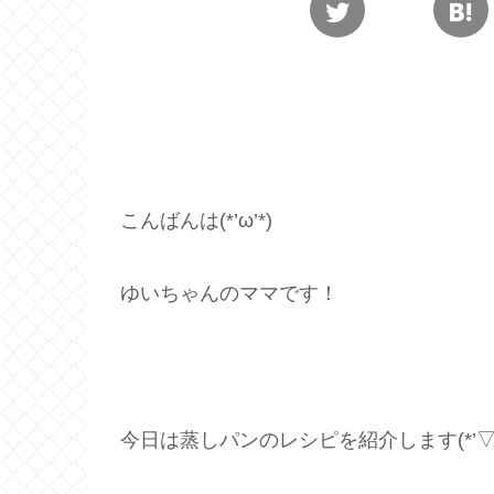
こんばんは(*’ω’*)
ゆいちゃんのママです！
今日は蒸しパンのレシピを紹介します(*’▽’