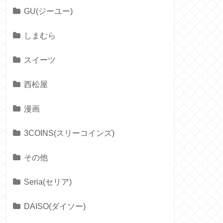
GU(ジーユー)
しまむら
スイーツ
西松屋
漫画
3COINS(スリーコインズ)
その他
Seria(セリア)
DAISO(ダイソー)