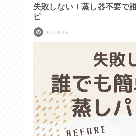
失敗しない！蒸し器不要で
ピ
2022.08.08