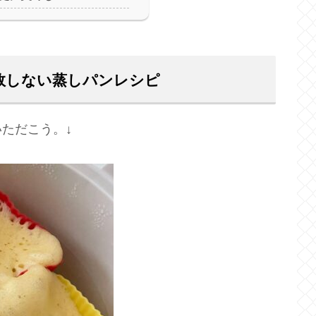
敗しない蒸しパンレシピ
ただこう。↓