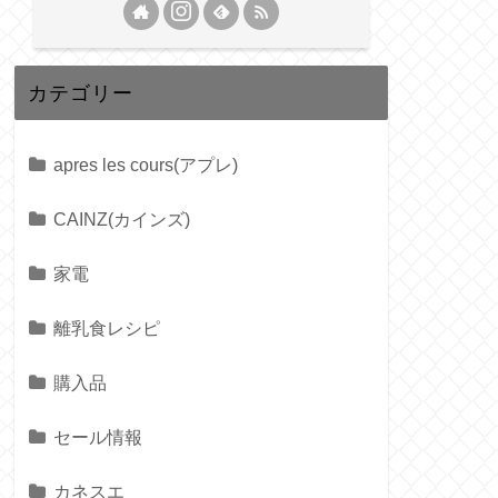
カテゴリー
apres les cours(アプレ)
CAINZ(カインズ)
家電
離乳食レシピ
購入品
セール情報
カネスエ