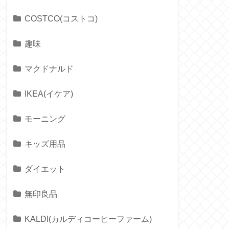
COSTCO(コストコ)
趣味
マクドナルド
IKEA(イケア)
モーニング
キッズ用品
ダイエット
無印良品
KALDI(カルディコーヒーファーム)