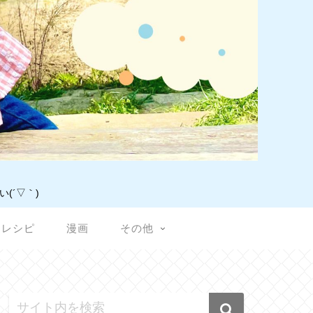
(´▽｀)
レシピ
漫画
その他