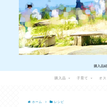
購入品紹
購入品
子育て
オス
ホーム
レシピ