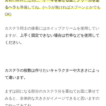
食材の材料とは別に、
ケーキを乗せる皿
と
クリームを塗
るヘラ
も準備してね。(ヘラが無ければスプーンとかでも
OK)
カステラ同士の接着にはホイップクリームを使用してい
ますが、
上手く固定できない場合は竹串などを使用して
ください。
カステラの枚数は作りたいキャラクターや大きさによっ
て違います。
まずは顔になる部分のカステラ分を重ねてお皿に乗せて
みると、全体的な大きさがイメージできると思いますの
でやってみてね。