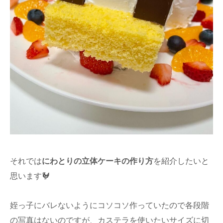
それでは
にわとりの立体ケーキの作り方
を紹介したいと
思います🐓
姪っ子にバレないようにコソコソ作っていたので各段階
の写真はないのですが、カステラを使いたいサイズに切