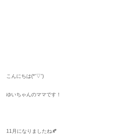
こんにちは(*’▽’)
ゆいちゃんのママです！
11月になりましたね🍂