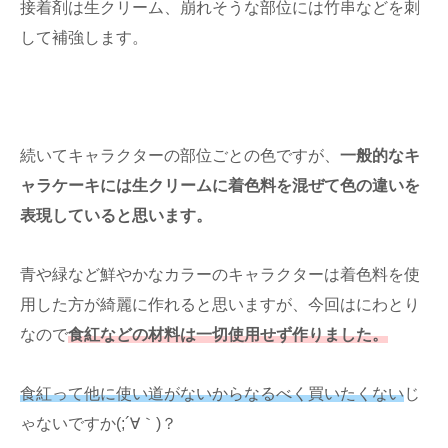
接着剤は生クリーム、崩れそうな部位には竹串などを刺
して補強します。
続いてキャラクターの部位ごとの色ですが、
一般的なキ
ャラケーキには生クリームに着色料を混ぜて色の違いを
表現していると思います。
青や緑など鮮やかなカラーのキャラクターは着色料を使
用した方が綺麗に作れると思いますが、今回はにわとり
なので
食紅などの材料は一切使用せず作りました。
食紅って他に使い道がないからなるべく買いたくない
じ
ゃないですか(;´∀｀)？