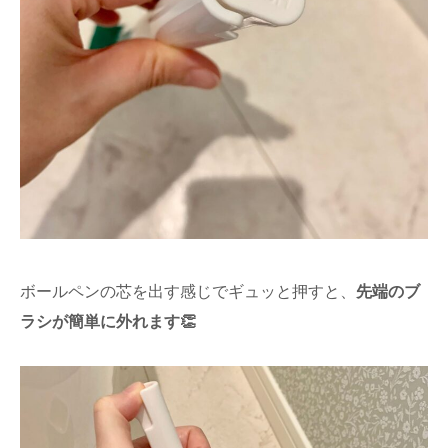
ボールペンの芯を出す感じでギュッと押すと、
先端のブ
ラシが簡単に外れます👏