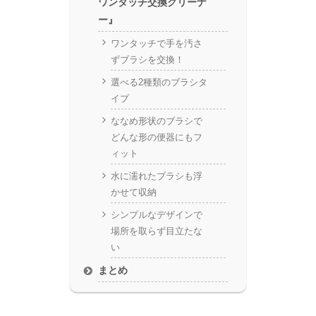
ワンタッチ交換クリーナ
ー』
ワンタッチで手を汚さ
ずブラシを交換！
選べる2種類のブラシタ
イプ
ななめ形状のブラシで
どんな形の便器にもフ
ィット
水に濡れたブラシも浮
かせて収納
シンプルなデザインで
場所を取らず目立たな
い
まとめ