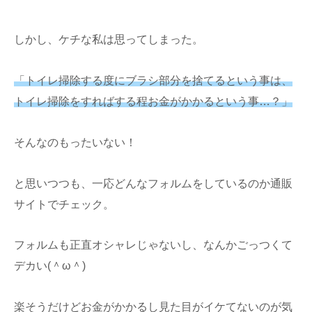
しかし、ケチな私は思ってしまった。
「トイレ掃除する度にブラシ部分を捨てるという事は、
トイレ掃除をすればする程お金がかかるという事…？」
そんなのもったいない！
と思いつつも、一応どんなフォルムをしているのか通販
サイトでチェック。
フォルムも正直オシャレじゃないし、なんかごっつくて
デカい(＾ω＾)
楽そうだけどお金がかかるし見た目がイケてないのが気