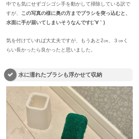
中でも気にせずゴシゴシ手を動かして掃除している訳で
すが、
この写真の様に奥の方までブラシを突っ込むと、
水面に手が届いてしまいそうなんです(;´∀｀)
気を付けていれば大丈夫ですが、もうあと2㎝、３㎝く
らい長かったら良かったと思いました。
水に濡れたブラシも浮かせて収納