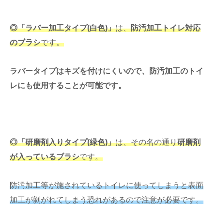
◎「ラバー加工タイプ(白色)」
は、
防汚加工トイレ対応
のブラシ
です。
ラバータイプはキズを付けにくいので、防汚加工のトイ
レにも使用することが可能です。
◎「研磨剤入りタイプ(緑色)」
は、その名の通り
研磨剤
が入っているブラシ
です。
防汚加工等が施されているトイレに使ってしまうと表面
加工が剝がれてしまう恐れがあるので注意が必要です。