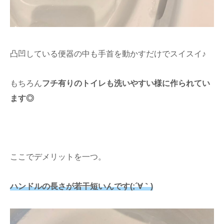
凸凹している便器の中も手首を動かすだけでスイスイ♪
もちろん
フチ有りのトイレも洗いやすい様に作られてい
ます◎
ここでデメリットを一つ。
ハンドルの長さが若干短いんです(;´∀｀)