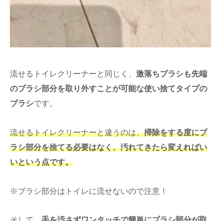
流せるトイレクリーナーと同じく、
激落ちブラシも先端
のブラシ部分を取り外すことが可能な使い捨てタイプの
ブラシ
です。
流せるトイレクリーナーと違うのは、
掃除をする度にブ
ラシ部分を捨てる必要はなく、汚れてきたら変えればい
いという点です。
※ブラシ部分はトイレに流せないので注意！
そして、
手を汚さずワンタッチで簡単にブラシ部分が取