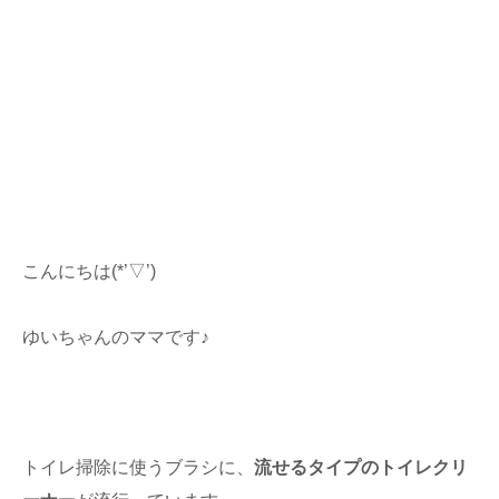
こんにちは(*’▽’)
ゆいちゃんのママです♪
トイレ掃除に使うブラシに、
流せるタイプのトイレクリ