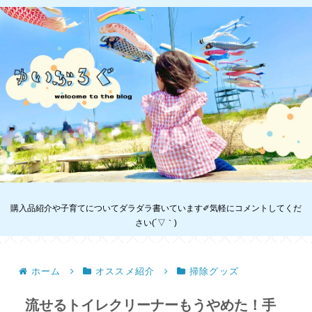
購入品紹介や子育てについてダラダラ書いています✐気軽にコメントしてくだ
さい(´▽｀)
ホーム
オススメ紹介
掃除グッズ
流せるトイレクリーナーもうやめた！手