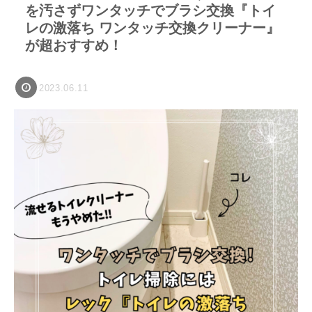
を汚さずワンタッチでブラシ交換『トイ
レの激落ち ワンタッチ交換クリーナー』
が超おすすめ！
2023.06.11