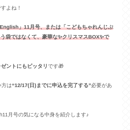
ですよね！
 English」11月号、または「こどもちゃれんじぷ
ういう袋ではなくて、豪華な✨クリスマスBOX✨で
レゼントにもピッタリ
です🎁
い方は
“12/17(日)までに申込を完了する”
必要があ
sh11月号の気になる中身を紹介します♪