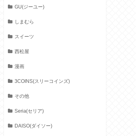
GU(ジーユー)
しまむら
スイーツ
西松屋
漫画
3COINS(スリーコインズ)
その他
Seria(セリア)
DAISO(ダイソー)