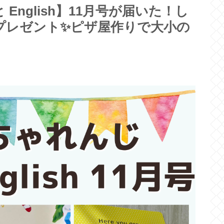
nglish】11月号が届いた！し
プレゼント✨ピザ屋作りで大小の