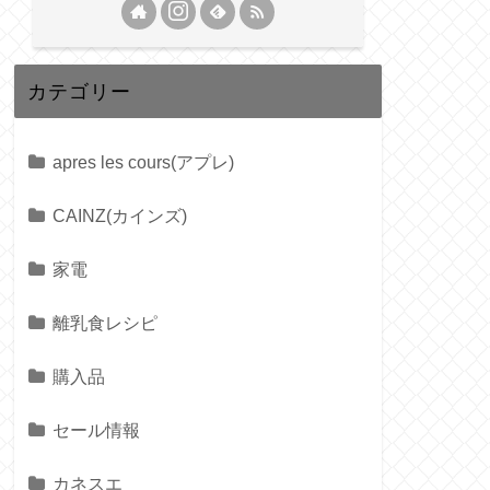
カテゴリー
apres les cours(アプレ)
CAINZ(カインズ)
家電
離乳食レシピ
購入品
セール情報
カネスエ