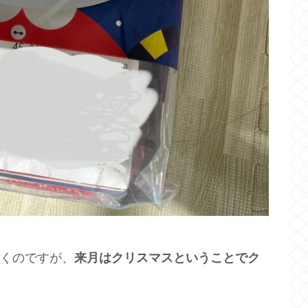
度届くのですが、
来月はクリスマスということでク