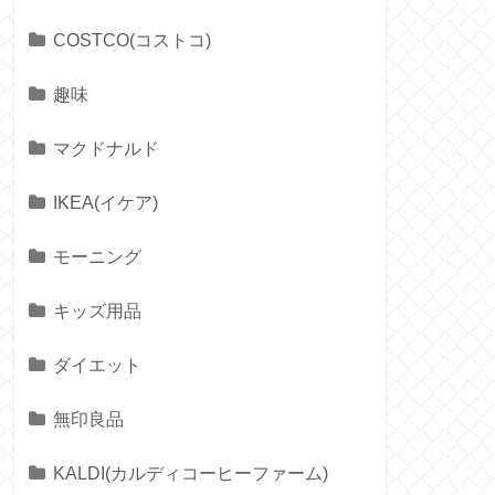
COSTCO(コストコ)
趣味
マクドナルド
IKEA(イケア)
モーニング
キッズ用品
ダイエット
無印良品
KALDI(カルディコーヒーファーム)