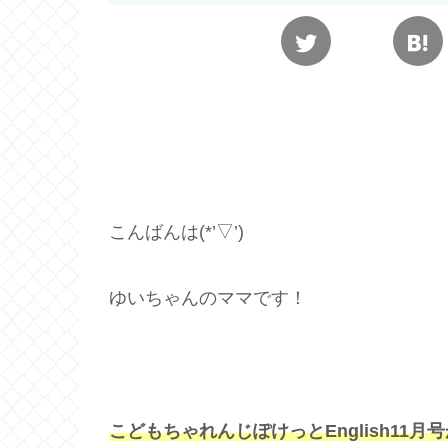
こんばんは(*’▽’)
ゆいちゃんのママです！
こどもちゃれんじぽけっとEnglish11月