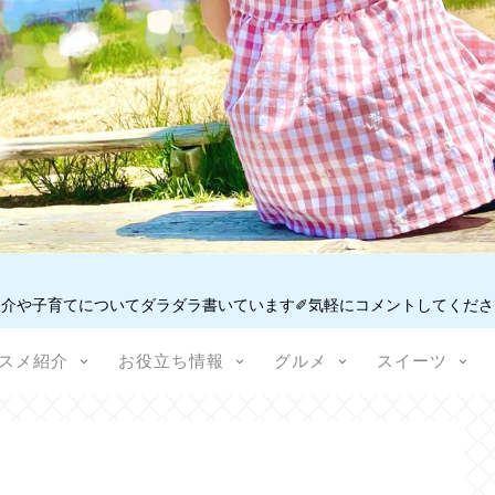
介や子育てについてダラダラ書いています✐気軽にコメントしてください
スメ紹介
お役立ち情報
グルメ
スイーツ