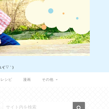
(´▽｀)
レシピ
漫画
その他