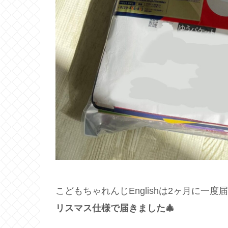
こどもちゃれんじEnglishは2ヶ月に一
リスマス仕様で届きました🎄