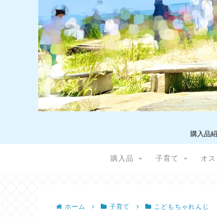
購入品紹
購入品
子育て
オス
ホーム
子育て
こどもちゃれんじ