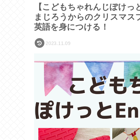
【こどもちゃれんじぽけっと E
まじろうからのクリスマス
英語を身につける！
2023.11.09