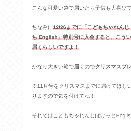
こんな可愛い袋で届いたら子供も大喜び
ちなみに
12/26までに「こどもちゃれんじ
ち English」特別号に入会すると、こ
届くらしいですよ！
かなり大きい箱で届くので
クリスマスプ
※11月号をクリスマスまでに届けてほし
りますので気を付けてね！
それではこどもちゃれんじぽけっとEngli