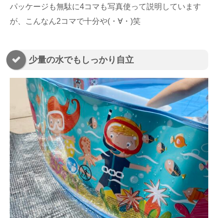
パッケージも無駄に4コマも写真使って説明しています
が、こんなん2コマで十分や(・∀・)笑
少量の水でもしっかり自立