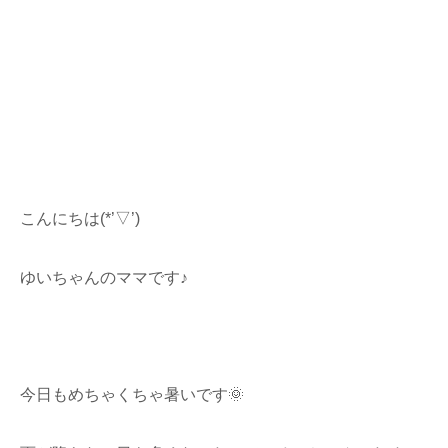
こんにちは(*’▽’)
ゆいちゃんのママです♪
今日もめちゃくちゃ暑いです🌞