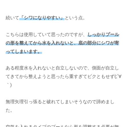
続いて
「シワになりやすい」
という点。
こちらは使用していて思ったのですが、
しっかりプール
の形を整えてから水を入れないと、底の部分にシワが寄
ってしまいます。
ある程度水を入れないと自立しないので、側面が自立し
てきてから整えようと思ったら重すぎてビクともせず(;´∀
｀)
無理矢理引っ張ると破れてしまいそうなので諦めまし
た。
空気を入れるタイプのプールなら形を調整する必要が無