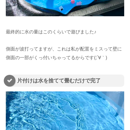
最終的に水の量はこのくらいで遊びました♪
側面が波打ってますが、これは私が配置をミスって壁に
側面の一部がくっ付いちゃってるからです(;´∀｀)
片付けは水を捨てて畳むだけで完了