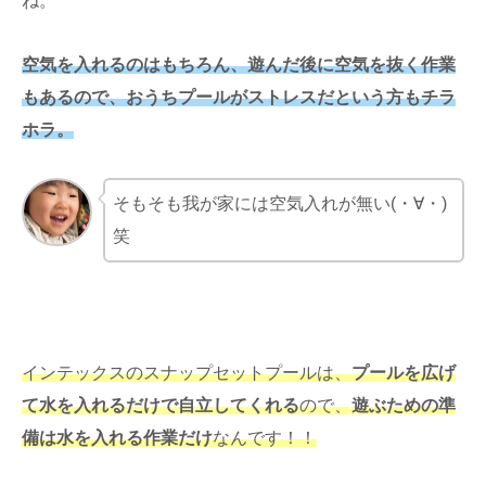
ね。
空気を入れるのはもちろん、遊んだ後に空気を抜く作業
もあるので、おうちプールがストレスだという方もチラ
ホラ。
そもそも我が家には空気入れが無い(・∀・)
笑
インテックスのスナップセットプールは、
プールを広げ
て水を入れるだけで自立してくれる
ので、
遊ぶための準
備は水を入れる作業だけ
なんです！！