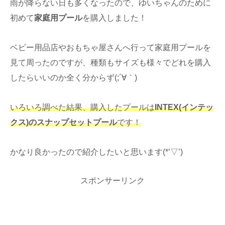
雨が降らない日も多くなったので、ゆいちゃんのために
初めて
家庭用プール
を購入しました！
ベビー用品店やおもちゃ屋さんへ行って家庭用プールを
見て周ったのですが、種類もサイズも様々でどれを購入
したらいいのか全く分からず(;´∀｀)
いろいろ調べた結果、購入したプールは
INTEX(インテッ
クス)のスナップセットプール
です！
かなり良かったので紹介したいと思います(*’▽’)
スポンサーリンク