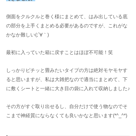
側面をクルクルと巻く様にまとめて、はみ出している底
の部分を上手くまとめる必要があるのですが、これがな
かなか難しい(;´∀｀)
最初に入っていた箱に戻すことはほぼ不可能！笑
しっかりピチッと畳みたいタイプの方は絶対モヤモヤす
ると思いますが、私は大雑把なので適当にまとめて、下
に敷くシートと一緒に大き目の袋に入れて収納しました♪
その方がすぐ取り出せるし、自分だけで使う物なのでそ
こまで神経質にならなくても良いかなと思います(*^_^*)