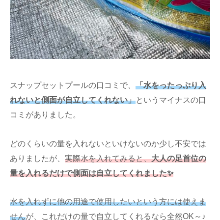
スナップセットプールの口コミで、
「水をったっぷり入
れないと側面が自立してくれない」
というマイナスの口
コミがありました。
どのくらいの量を入れないといけないのか少し不安では
ありましたが、
実際水を入れてみると、
大人の足首位の
量を入れるだけで側面は自立してくれました✨
水を入れずに他の用途で使用したいという方には使えま
せん
が、これだけの量で自立してくれるなら全然OK～♪