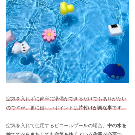
空気を入れずに簡単に準備ができるだけでもありがたい
のですが、更に嬉しいポイントは
片付けが楽な事
です。
空気を入れて使用するビニールプールの場合、
中の水を
捨ててからまたしても空気を抜くという作業が必要
で