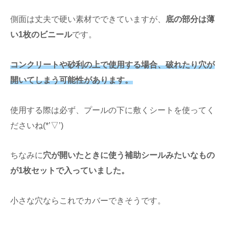
側面は丈夫で硬い素材でできていますが、
底の部分は薄
い1枚のビニール
です。
コンクリートや砂利の上で使用する場合、破れたり穴が
開いてしまう可能性があります。
使用する際は必ず、プールの下に敷くシートを使ってく
ださいね(*’▽’)
ちなみに
穴が開いたときに使う補助シールみたいなもの
が1枚セットで入っていました。
小さな穴ならこれでカバーできそうです。