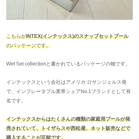
こちらが
INTEX(インテックス)のスナップセットプール
のパッケージです。
Wet Set collectionと書かれているパッケージの物です。
インテックスという会社はアメリカ ロサンジェルス発
で、インフレータブル業界シェアNo.1ブランドとして有
名です。
インテックスからはたくさんの種類の家庭用プールが発
売されていて、トイザらスや西松屋、ネット販売などで
購入することが可能です。