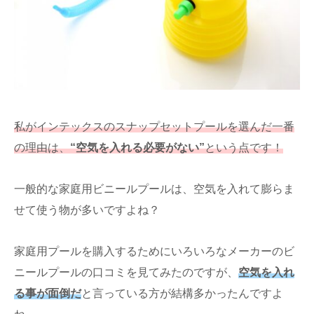
私がインテックスのスナップセットプールを選んだ一番
の理由は、
“空気を入れる必要がない”
という点です！
一般的な家庭用ビニールプールは、空気を入れて膨らま
せて使う物が多いですよね？
家庭用プールを購入するためにいろいろなメーカーのビ
ニールプールの口コミを見てみたのですが、
空気を入れ
る事が面倒だ
と言っている方が結構多かったんですよ