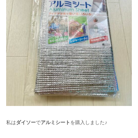
私は
ダイソー
で
アルミシート
を購入しました♪