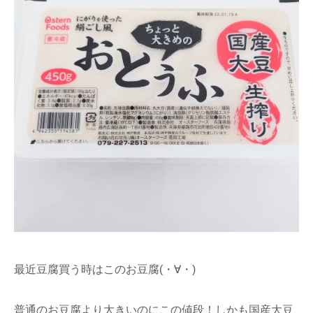
最近豆腐買う時はこのお豆腐(・∀・)
普通のお豆腐より大きいのにこの値段！しかも国産大豆