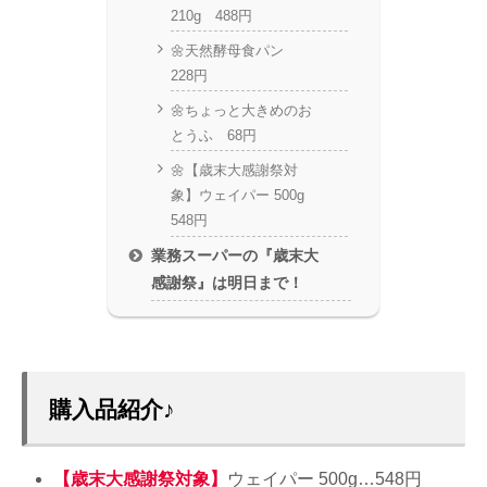
210g 488円
🌼天然酵母食パン
228円
🌼ちょっと大きめのお
とうふ 68円
🌼【歳末大感謝祭対
象】ウェイパー 500g
548円
業務スーパーの『歳末大
感謝祭』は明日まで！
購入品紹介♪
【歳末大感謝祭対象】
ウェイパー 500g…548円