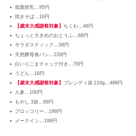
低脂肪乳…95円
焼きそば…16円
【歳末大感謝祭対象】
ちくわ…48円
ちょっと大きめのおとうふ…68円
サラダスティック…58円
天然酵母食パン…228円
白いりごまチャック付き…78円
うどん…16円
【歳末大感謝祭対象】
ブレンディ袋 210g…488円
人参…100円
もやし 3袋…99円
ブロッコリー…198円
メークイン…198円