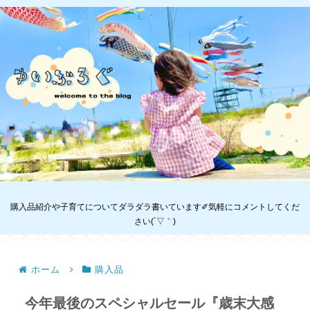
購入品紹介や子育てについてダラダラ書いています✐気軽にコメントしてくだ
さい(´▽｀)
ホーム
購入品
今年最後のスペシャルセール『歳末大感