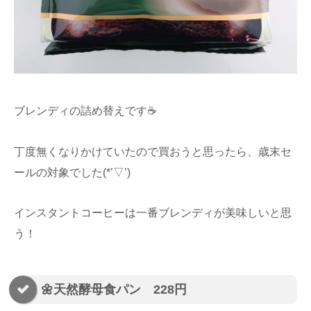
ブレンディの詰め替えです☕
丁度無くなりかけていたので買おうと思ったら、歳末セ
ールの対象でした(*’▽’)
インスタントコーヒーは一番ブレンディが美味しいと思
う！
🌼天然酵母食パン 228円