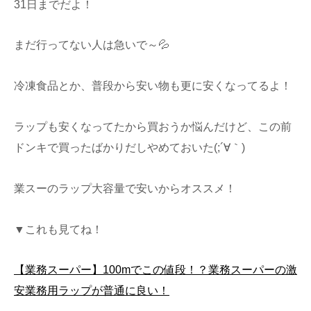
31日までだよ！
まだ行ってない人は急いで～💦
冷凍食品とか、普段から安い物も更に安くなってるよ！
ラップも安くなってたから買おうか悩んだけど、この前
ドンキで買ったばかりだしやめておいた(;´∀｀)
業スーのラップ大容量で安いからオススメ！
▼これも見てね！
【業務スーパー】100mでこの値段！？業務スーパーの激
安業務用ラップが普通に良い！