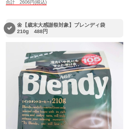
合計 2606円(税込)
🌼【歳末大感謝祭対象】ブレンディ袋
210g 488円