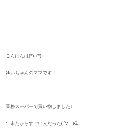
こんばんは(*’ω’*)
ゆいちゃんのママです！
業務スーパーで買い物しました♪
年末だからすごい人だった(;´∀｀)💦