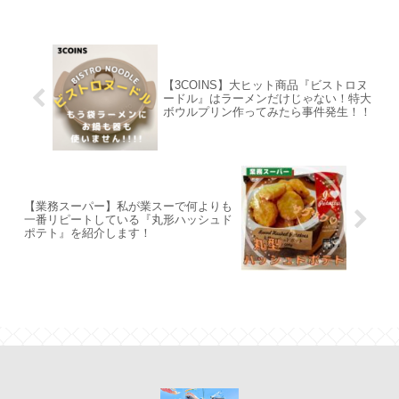
【3COINS】大ヒット商品『ビストロヌ
ードル』はラーメンだけじゃない！特大
ボウルプリン作ってみたら事件発生！！
【業務スーパー】私が業スーで何よりも
一番リピートしている『丸形ハッシュド
ポテト』を紹介します！