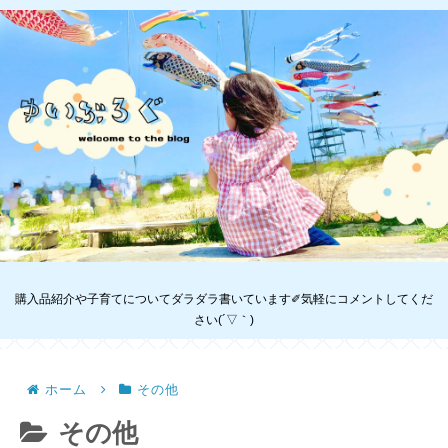
購入品紹介や子育てについてダラダラ書いています✐気軽にコメントしてくだ
さい(´▽｀)
ホーム
その他
その他