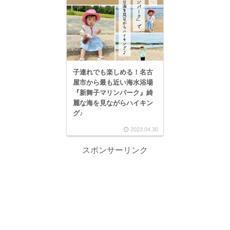
子連れでも楽しめる！名古
屋市から最も近い海水浴場
『新舞子マリンパーク』綺
麗な海を見ながらハイキン
グ♪
2023.04.30
スポンサーリンク