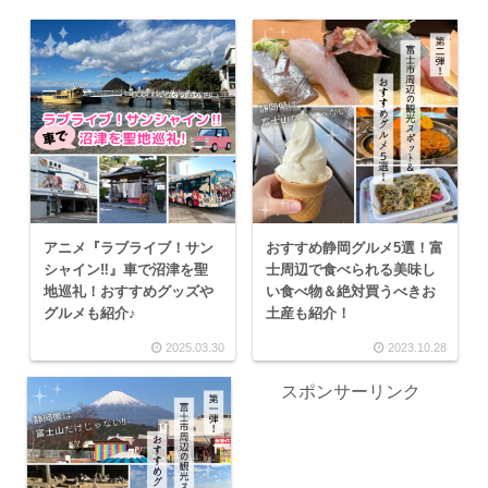
アニメ『ラブライブ！サン
おすすめ静岡グルメ5選！富
シャイン‼』車で沼津を聖
士周辺で食べられる美味し
地巡礼！おすすめグッズや
い食べ物＆絶対買うべきお
グルメも紹介♪
土産も紹介！
2025.03.30
2023.10.28
スポンサーリンク