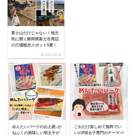
富士山だけじゃない！地元
民に聞く静岡県富士市周辺
の穴場観光スポット5選！
2023.10.23
めんたいパークのお土産♪か
これだけ楽しめて無料でい
ねふくの美味しい明太子が
いの⁉明太子専門のテーマパ