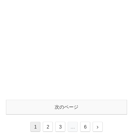
次のページ
1
2
3
…
6