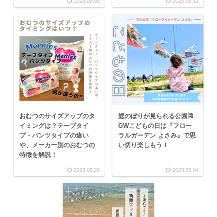
2023.09.09
2023.08.13
おむつのサイズアップのタ
鯉のぼりが見られる公園🎏
イミングは？テープタイ
GWこどもの日は『フロー
プ・パンツタイプの違い
ラルガーデン よさみ』で思
や、メーカー別のおむつの
い切り楽しもう！
特徴を解説！
2023.05.29
2023.05.04