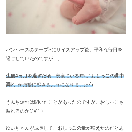
パンパースのテープSにサイズアップ後、平和な毎日を
過ごしていたのですが…。
生後4ヵ月を過ぎた頃
、夜寝ている時に
“おしっこの背中
漏れ”
が頻繁に起きるようになりました💦
うんち漏れは聞いたことがあったのですが、おしっこも
漏れるのか(;´∀｀)
ゆいちゃんが成長して、
おしっこの量が増えた
のだと思