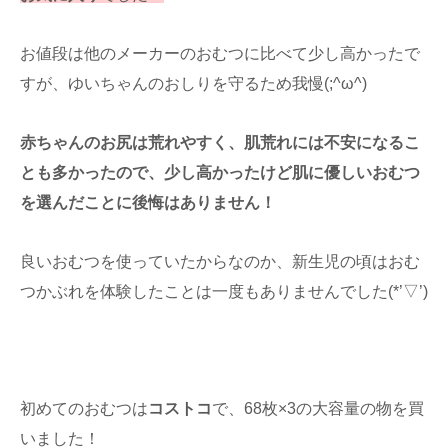
お値段は他のメーカーのおむつに比べて少し高かったで
すが、ゆいちゃんのおしりを守るため我慢(;^ω^)
赤ちゃんのお尻は荒れやすく、肌荒れには不安になるこ
とも多かったので、少し高かったけど肌に優しいおむつ
を選んだことに後悔はありません！
良いおむつを使っていたからなのか、新生児の頃はおむ
つかぶれを体験したことは一度もありませんでした(*’▽’)
初めてのおむつは
コストコ
で、68枚×3の大容量の物を買
いました！