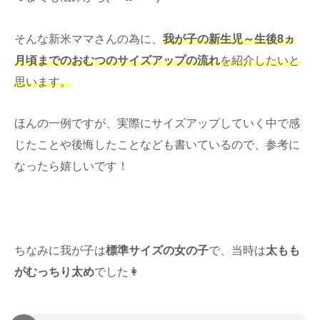
そんな新米ママさんの為に、
我が子の新生児～生後8ヵ
月頃までのおむつのサイズアップの流れ
を紹介したいと
思います。
ほんの一例ですが、実際にサイズアップしていく中で感
じたことや後悔したことなども書いているので、参考に
なったら嬉しいです！
ちなみに我が子は
標準サイズの女の子
で、当時は
太もも
がむっちり太め
でした👩