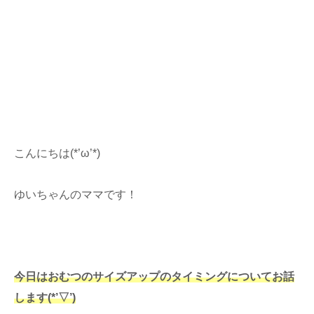
こんにちは(*’ω’*)
ゆいちゃんのママです！
今日はおむつのサイズアップのタイミングについてお話
します(*’▽’)