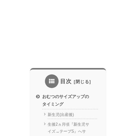
目次
おむつのサイズアップの
タイミング
新生児(出産後)
生後2ヵ月頃『新生児サ
イズ→テープS』へサ