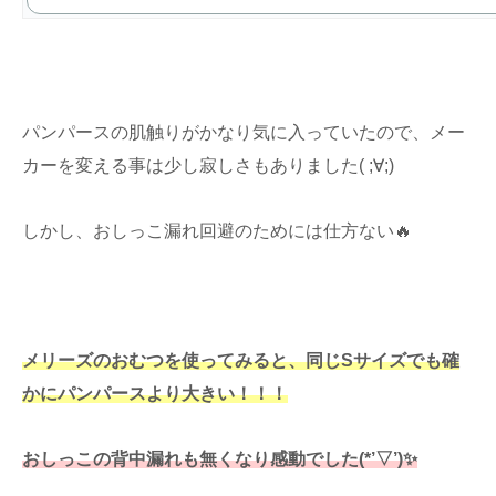
パンパースの肌触りがかなり気に入っていたので、メー
カーを変える事は少し寂しさもありました( ;∀;)
しかし、おしっこ漏れ回避のためには仕方ない🔥
メリーズのおむつを使ってみると、同じSサイズでも確
かにパンパースより大きい！！！
おしっこの背中漏れも無くなり感動でした(*’▽’)✨