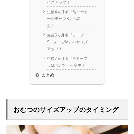
イズアップ！
生後4ヵ月頃『他メーカ
ーのテープS』へ変
更！
生後5ヵ月頃『テープ
S→テープM』へサイズ
アップ！
生後7ヵ月頃『Mテープ
→Mパンツ』へ変更！
まとめ
おむつのサイズアップのタイミング