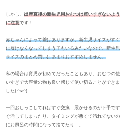
しかし、
出産直後の新生児用おむつは買いすぎないよう
に注意
です！
赤ちゃんによって差はありますが、新生児サイズがすぐ
に履けなくなってしまう子もいるみたいなので、新生児
サイズのまとめ買いはあまりおすすめしません。
私の場合は育児が初めてだったこともあり、おむつの使
いすぎで大容量の物も良い感じで使い切ることができま
した(;^ω^)
一回おしっこしてればすぐ交換！履かせるのが下手です
ぐ汚してしまったり、タイミングが悪くて汚れてないの
にお風呂の時間になって捨てたり…。