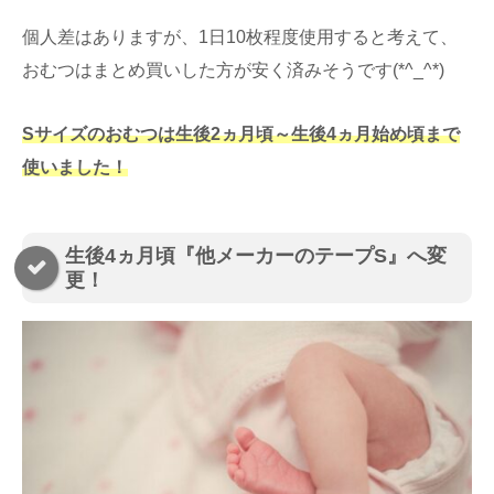
個人差はありますが、1日10枚程度使用すると考えて、
おむつはまとめ買いした方が安く済みそうです(*^_^*)
Sサイズのおむつは生後2ヵ月頃～生後4ヵ月始め頃まで
使いました！
生後4ヵ月頃『他メーカーのテープS』へ変
更！