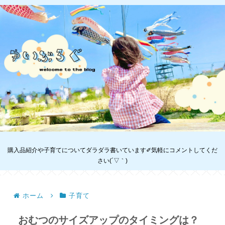
購入品紹介や子育てについてダラダラ書いています✐気軽にコメントしてくだ
さい(´▽｀)
ホーム
子育て
おむつのサイズアップのタイミングは？