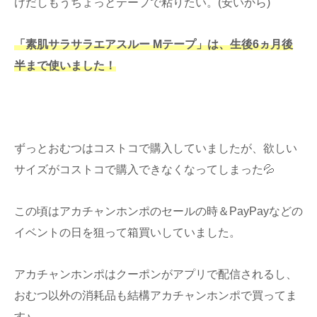
けだしもうちょっとテープで粘りたい。(安いから)
「素肌サラサラエアスルー Mテープ」は、生後6ヵ月後
半まで使いました！
ずっとおむつはコストコで購入していましたが、欲しい
サイズがコストコで購入できなくなってしまった💦
この頃はアカチャンホンポのセールの時＆PayPayなどの
イベントの日を狙って箱買いしていました。
アカチャンホンポはクーポンがアプリで配信されるし、
おむつ以外の消耗品も結構アカチャンホンポで買ってま
す♪