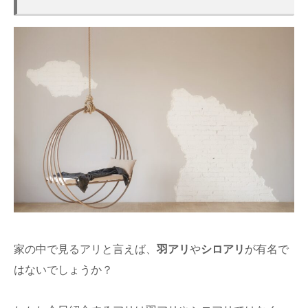
家の中で見るアリと言えば、
羽アリ
や
シロアリ
が有名で
はないでしょうか？