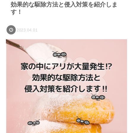
効果的な駆除方法と侵入対策を紹介しま
す！
2023.04.01