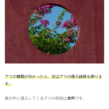
アリの種類が分かったら、次はアリの侵入経路を探りま
す。
家の中に侵入してくるアリの目的は
食料
です。