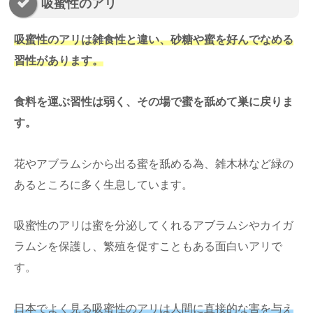
吸蜜性のアリ
吸蜜性のアリは雑食性と違い、砂糖や蜜を好んでなめる
習性があります。
食料を運ぶ習性は弱く、その場で蜜を舐めて巣に戻りま
す。
花やアブラムシから出る蜜を舐める為、雑木林など緑の
あるところに多く生息しています。
吸蜜性のアリは蜜を分泌してくれるアブラムシやカイガ
ラムシを保護し、繁殖を促すこともある面白いアリで
す。
日本でよく見る吸蜜性のアリは人間に直接的な害を与え