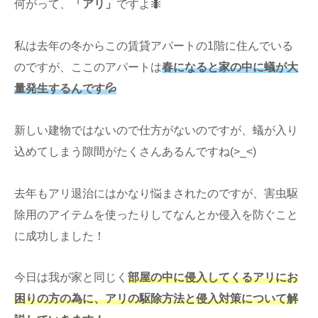
何がって、
「アリ」
ですよ🐜
私は去年の冬からこの賃貸アパートの1階に住んでいる
のですが、ここのアパートは
春になると家の中に蟻が大
量発生するんです💦
新しい建物ではないので仕方がないのですが、蟻が入り
込めてしまう隙間がたくさんあるんですね(>_<)
去年もアリ退治にはかなり悩まされたのですが、害虫駆
除用のアイテムを使ったりしてなんとか侵入を防ぐこと
に成功しました！
今日は我が家と同じく
部屋の中に侵入してくるアリにお
困りの方の為に、アリの駆除方法と侵入対策について解