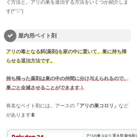
ぐ方法と、アリの巣を退治する方法をいくつか紹介しま
す(*’▽’)
屋内用ベイト剤
アリの毒となる餌(薬剤)を家の中に置いて、巣に持ち帰
らせる退治方法です。
持ち帰った薬剤は巣の中の仲間に分け与えられるので、
巣ごと全滅させることができます！
有名なベイト剤には、アースの
「アリの巣コロリ」
など
があります🐜
アリの巣コロリ 置き型 殺虫剤 