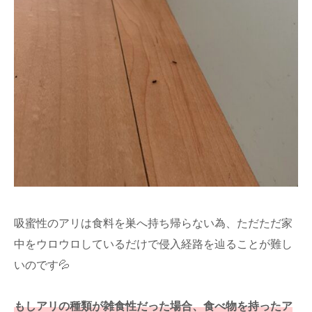
吸蜜性のアリは食料を巣へ持ち帰らない為、ただただ家
中をウロウロしているだけで侵入経路を辿ることが難し
いのです💦
もしアリの種類が雑食性だった場合、食べ物を持ったア