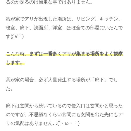
るのか探るのは簡単な事ではありません。
我が家でアリが出現した場所は、リビング、キッチン、
寝室、廊下、洗面所、洋室…ほぼ全ての部屋にいたんで
す(;´∀｀)
こんな時、
まずは一番多くアリが集まる場所をよく観察
します。
我が家の場合、必ず大量発生する場所が「廊下」でし
た。
廊下は玄関から続いているので侵入口は玄関かと思った
のですが、不思議なくらい玄関にも玄関を出た先にもア
リの気配はありません…(´・ω・｀)