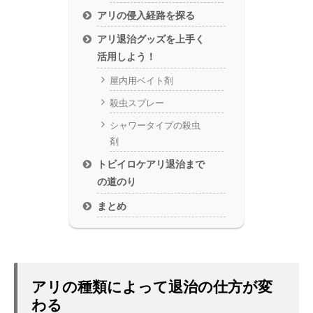
アリの侵入経路を探る
アリ退治グッズを上手く
活用しよう！
屋内用ベイト剤
殺虫スプレー
シャワータイプの殺虫
剤
トビイロケアリ退治まで
の道のり
まとめ
アリの種類によって退治の仕方が変
わる