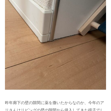
昨年廊下の壁の隙間に薬を撒いたからなのか、今年のア
リさんはリビングの壁の隙間から侵入してきた様子でし