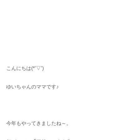
こんにちは(*’▽’)
ゆいちゃんのママです♪
今年もやってきましたね～。