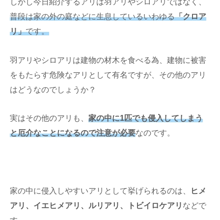
しかし今日紹介するアリは羽アリやシロアリではなく、
普段は家の外の庭などに生息しているいわゆる
「クロア
リ」
です。
羽アリやシロアリは建物の材木を食べる為、建物に被害
をもたらす危険なアリとして有名ですが、その他のアリ
はどうなのでしょうか？
実はその他のアリも、
家の中に1匹でも侵入してしまう
と厄介なことになるので注意が必要
なのです。
家の中に侵入しやすいアリとして挙げられるのは、
ヒメ
アリ、イエヒメアリ、ルリアリ、トビイロケアリ
などで