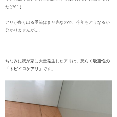
た(;´∀｀)
アリが多く出る季節はまだ先なので、今年もどうなるか
分かりませんが…。
ちなみに我が家に大量発生したアリは、恐らく
吸蜜性の
「トビイロケアリ」
です。