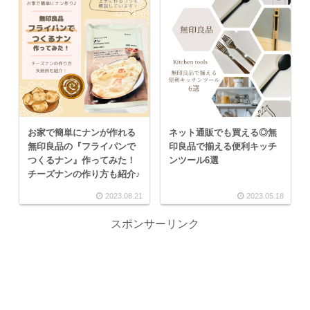
お家で簡単にナンが作れる
ネット通販でも買える◎無
無印良品の『フライパンで
印良品で揃える便利キッチ
つくるナン』作ってみた！
ンツール6選
チーズナンの作り方も紹介♪
2023.08.21
2023.05.18
スポンサーリンク