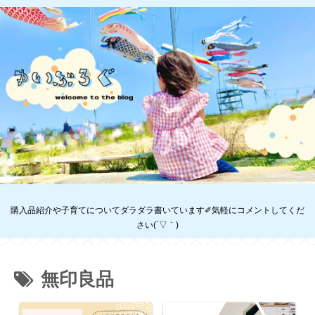
購入品紹介や子育てについてダラダラ書いています✐気軽にコメントしてくだ
さい(´▽｀)
無印良品