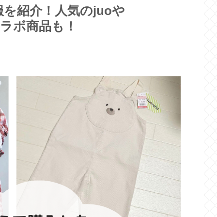
を紹介！人気のjuoや
ーコラボ商品も！