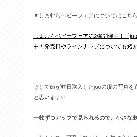
▼しまむらベビーフェアについてはこち
しまむらベビーフェア第2弾開催中！『ju
中！発売日やラインナップについても紹介
そして姉が昨日購入したjuoの服の写真
と思います✨
一枚ずつアップで見られるので、小さな刺