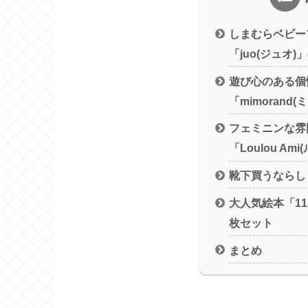
しまむらベビー
「juo(ジュオ
遊び心のある個
「mimorand
フェミニンな雰
「Loulou Am
靴下買うならし
大人気絵本「1
枚セット
まとめ