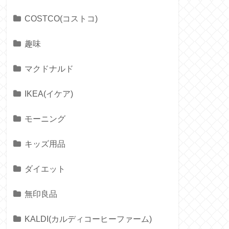
COSTCO(コストコ)
趣味
マクドナルド
IKEA(イケア)
モーニング
キッズ用品
ダイエット
無印良品
KALDI(カルディコーヒーファーム)