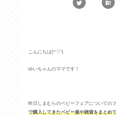
こんにちは(*’▽’)
ゆいちゃんのママです！
昨日しまむらのベビーフェアについての
で購入してきたベビー服や雑貨をまとめ