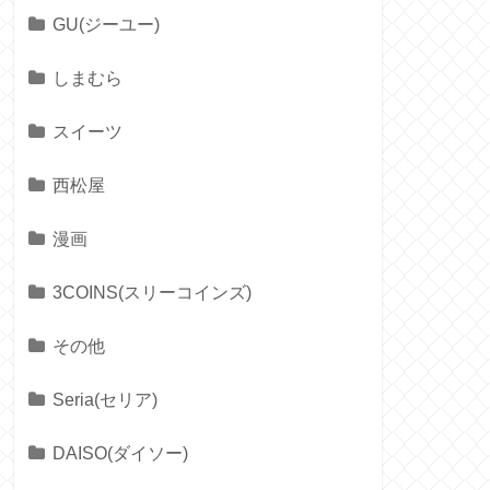
GU(ジーユー)
しまむら
スイーツ
西松屋
漫画
3COINS(スリーコインズ)
その他
Seria(セリア)
DAISO(ダイソー)