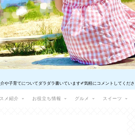
介や子育てについてダラダラ書いています✐気軽にコメントしてください
スメ紹介
お役立ち情報
グルメ
スイーツ