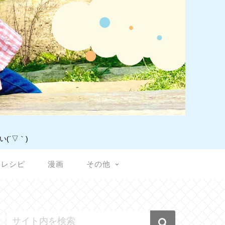
(´▽｀)
レシピ
漫画
その他