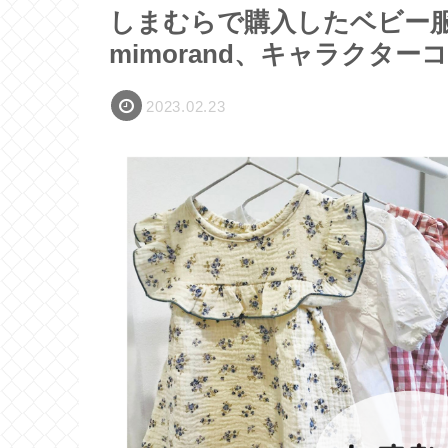
しまむらで購入したベビー服
mimorand、キャラクタ
2023.02.23