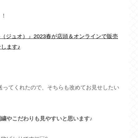
ら！
o（ジュオ）』2023春が店頭＆オンラインで販売
します♪
を送ってくれたので、そちらも改めてお見せしたい
繍やこだわりも見やすいと思います♪