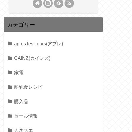
カテゴリー
apres les cours(アプレ)
CAINZ(カインズ)
家電
離乳食レシピ
購入品
セール情報
カネスエ