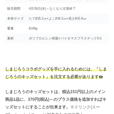
販売期間
4月26日(水)～なくなり次第終了
本体サイズ
たて約8.2㎝×よこ約8.2㎝×高さ約5.8㎝
重量
約49g
素材
ポリプロピレン樹脂+バイオマスプラスチック5％
しまじろうコラボグッズを手に入れるためには、「しま
じろうのキッズセット」を注文する必要があります🍩
しまじろうのキッズセットは、税込151円以上のメイン
商品1品に、370円(税込)～のプラス価格を追加すればキ
ッズセットにすることが出来ます。
※ドリンク(スー