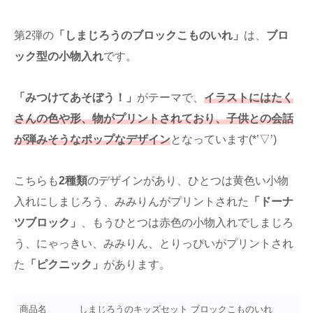
第2弾の
「しまじろうのブロックこものいれ」
は、
ブロ
ック型の小物入れ
です。
「みつけてあそぼう！」
がテーマで、
イラストにはたく
さんの色や形、物がプリントされており、子供との会話
が弾みそうなポップなデザイン
となっています(*’▽’)
こちらも
2種類
のデザインがあり、ひとつは黄色い小物
入れにしまじろう、みみりんがプリントされた
「ドーナ
ツブロック」
、もうひとつは赤色の小物入れでしまじろ
う、にゃっきい、みみりん、とりっぴいがプリントされ
た
「ピクニック」
があります。
商品名
しまじろうのキッズセット ブロックこものいれ