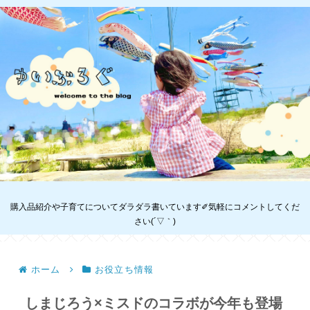
購入品紹介や子育てについてダラダラ書いています✐気軽にコメントしてくだ
さい(´▽｀)
ホーム
お役立ち情報
しまじろう×ミスドのコラボが今年も登場