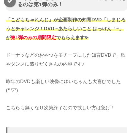
るのは第1弾のみ！
「こどもちゃれんじ」が企画制作の知育DVD「しまじろ
うとチャレンジ！DVD ~あたらしいこと はっけん！~」
が
第1弾のみの期間限定
でもらえます✨
ドーナツなどのおやつをモチーフにした知育DVDで、歌
やダンスに盛りだくさんの内容です♪
昨年のDVDも楽しい映像にゆいちゃんも大喜びでした
(*’▽’)
こちらも無くなり次第終了なので欲しい方は急げ！