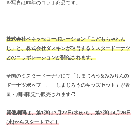
※写真は昨年のコラボ商品です。
株式会社ベネッセコーポレーション「こどもちゃれん
じ」と、株式会社ダスキンが運営するミスタードーナツ
とのコラボレーションが開催されます。
全国のミスタードーナツにて
「しまじろう&みみりんの
ドーナツポップ」
、
「しまじろうのキッズセット」
が数
量・期間限定で販売されます👏
開催期間は、第1弾は3月22日(水)から、第2弾は4月26日
(水)からスタートです！