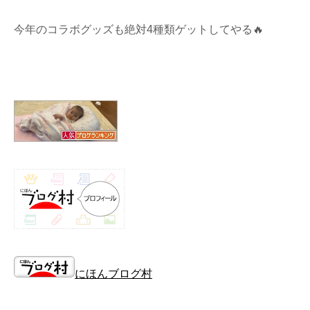
今年のコラボグッズも絶対4種類ゲットしてやる🔥
にほんブログ村