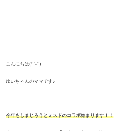
こんにちは(*’▽’)
ゆいちゃんのママです♪
今年もしまじろうとミスドのコラボ始まります！！