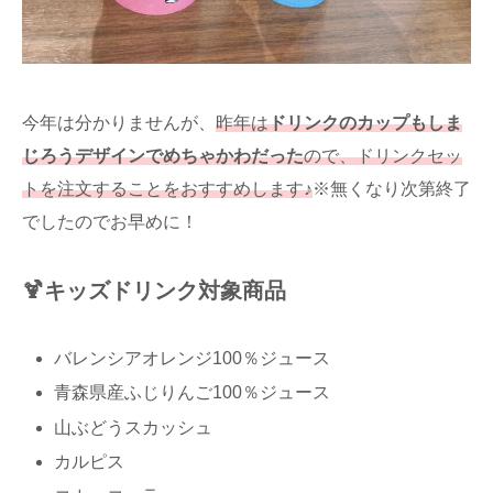
今年は分かりませんが、
昨年は
ドリンクのカップもしま
じろうデザインでめちゃかわだった
ので、ドリンクセッ
トを注文することをおすすめします♪
※無くなり次第終了
でしたのでお早めに！
🍹キッズドリンク対象商品
バレンシアオレンジ100％ジュース
青森県産ふじりんご100％ジュース
山ぶどうスカッシュ
カルピス