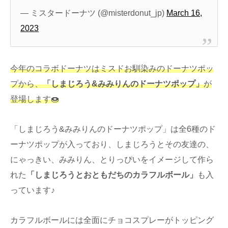
— ミスタードーナツ (@misterdonut_jp)
March 16,
2023
今年のコラボドーナツはミスドお馴染みのドーナツポッ
プから、
「しまじろう&みみりんのドーナツポップ」
が
登場します🍩
「しまじろう&みみりんのドーナツポップ」は全6種のド
ーナツポップが入っており、しまじろうとその友達の、
にゃっきい、みみりん、とりっぴいをイメージして作ら
れた
「しまじろうとおともだちのカラフルボール」
も入
っています♪
カラフルボールには全面にチョコスプレーがトッピング