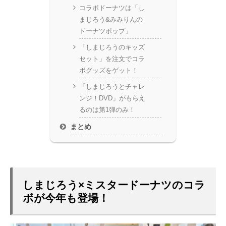
コラボドーナツは「し
まじろう&みみりんの
ドーナツポップ」
「しまじろうのキッズ
セット」を注文でコラ
ボグッズをゲット！
「しまじろうとチャレ
ンジ！DVD」がもらえ
るのは第1弾のみ！
まとめ
しまじろう×ミスタードーナツのコラ
ボが今年も登場！