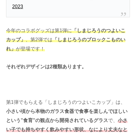
2023
今年のコラボグッズは第1弾に
「しまじろうのつよいこ
カップ」
、第2弾では
「しまじろうのブロックこものい
れ」
が登場です！
それぞれデザインは2種類あります。
第1弾でもらえる「しまじろうのつよいこカップ」は、
小さい頃から本物のガラス食器で食事を楽しんでほしい
という”食育”の観点から開発されているグラス
で、
小さ
い子でも持ちやすく飲みやすい形状、なにより丈夫なと