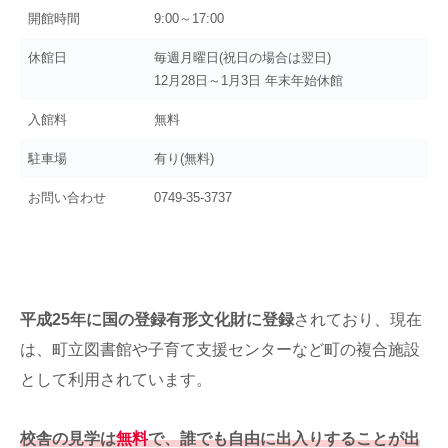
開館時間
9:00～17:00
休館日
毎週月曜日(祝日の場合は翌日)
12月28日～1月3日 年末年始休館
入館料
無料
駐車場
有り(無料)
お問い合わせ
0749-35-3737
平成25年に国の登録有形文化財に登録
されており、現在
は、町立図書館や子育て支援センターなど町の複合施設
として利用されています。
校舎の見学は
無料
で、誰でも自由に出入りすることが出