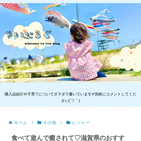
購入品紹介や子育てについてダラダラ書いています✐気軽にコメントしてくだ
さい(´▽｀)
ホーム
その他
レジャー
食べて遊んで癒されて♡滋賀県のおすす