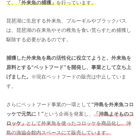
て、
「外来魚の捕獲」
を行っています。
琵琶湖に生息する外来魚、ブルーギルやブラックバス
は、琵琶湖の在来魚やその稚魚を食い荒らすため捕獲し
駆除する必要があるのです。
捕獲した外来魚を島の活性化に役立てようと、外来魚を
原料とする“ペットフード”を開発し、事業として立ち上
げました。
※現在ペットフードの販売は中止していま
す。
さらにペットフード事業の一環として
“沖島を外来魚コロ
ッケで元気に！”
という企画を発案し、
「沖島よそものコ
ロッケ」
として外来魚を使ったコロッケを商品化し、沖
島の漁協会館内スペースにて販売しています。