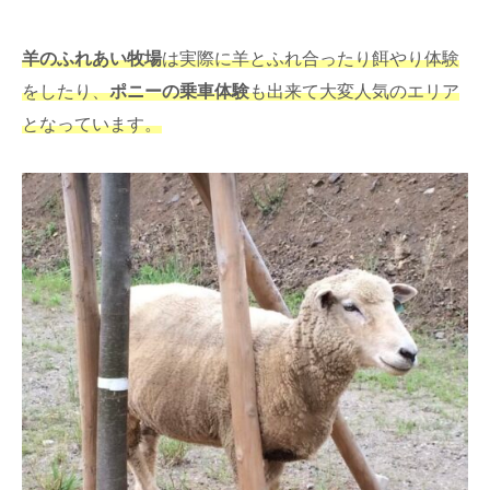
羊のふれあい牧場
は実際に羊とふれ合ったり餌やり体験
をしたり、
ポニーの乗車体験
も出来て大変人気のエリア
となっています。