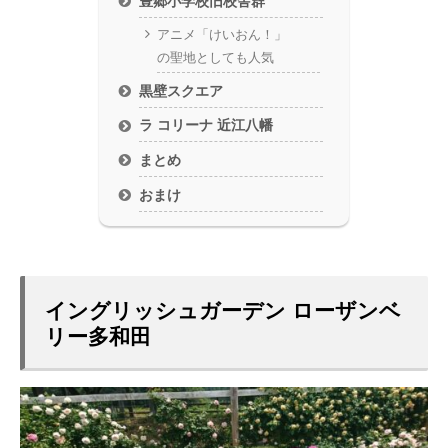
豊郷小学校旧校舎群
アニメ「けいおん！」
の聖地としても人気
黒壁スクエア
ラ コリーナ 近江八幡
まとめ
おまけ
イングリッシュガーデン ローザンベ
リー多和田