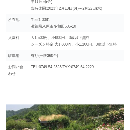
年1月6日(金)
臨時休園:2023年2月13日(月)～2月22日(水)
所在地
〒521-0081
滋賀県米原市多和田605-10
入園料
大1,500円、小900円、3歳以下無料
シーズン料金:大1,800円、小1,100円、3歳以下無料
駐車場
有り(一般360台)
お問い合
TEL:0749-54-2323/FAX:0749-54-2229
わせ