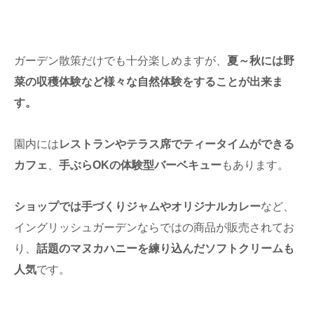
ガーデン散策だけでも十分楽しめますが、
夏～秋には野
菜の収穫体験など様々な自然体験をすることが出来ま
す。
園内には
レストランやテラス席でティータイムができる
カフェ
、
手ぶらOKの体験型バーベキュー
もあります。
ショップでは手づくりジャムやオリジナルカレー
など、
イングリッシュガーデンならではの商品が販売されてお
り、
話題のマヌカハニーを練り込んだソフトクリームも
人気
です。