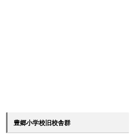
豊郷小学校旧校舎群