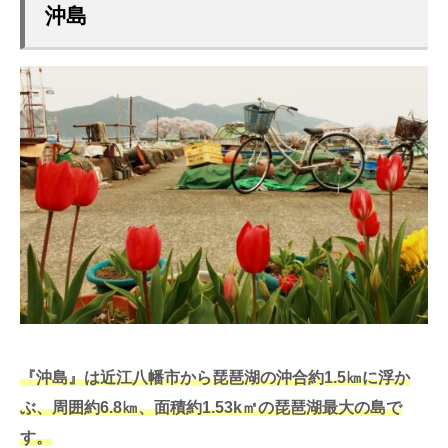
沖島
『沖島』は近江八幡市から琵琶湖の沖合約1.5㎞に浮か
ぶ、周囲約6.8㎞、面積約1.53k㎡の琵琶湖最大の島で
す。