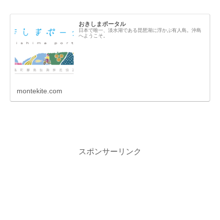
おきしまポータル
日本で唯一、淡水湖である琵琶湖に浮かぶ有人島。沖島
へようこそ。
montekite.com
スポンサーリンク