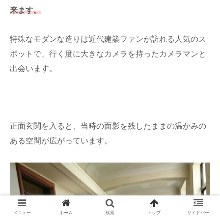
来ます。
特殊なモダンな造りは近代建築ファンが訪れる人気のス
ポットで、行く度に大きなカメラを持ったカメラマンと
出会います。
正面玄関を入ると、当時の面影を残したままの温かみの
ある空間が広がっています。
メニュー
ホーム
検索
トップ
サイドバー