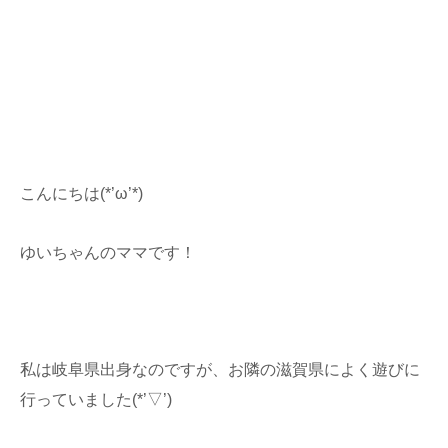
こんにちは(*’ω’*)
ゆいちゃんのママです！
私は岐阜県出身なのですが、お隣の滋賀県によく遊びに
行っていました(*’▽’)