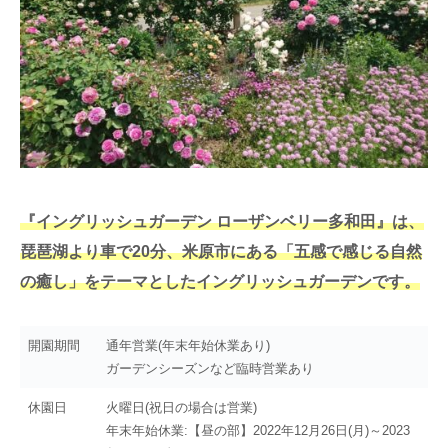
『イングリッシュガーデン ローザンベリー多和田』は、
琵琶湖より車で20分、米原市にある「五感で感じる自然
の癒し」をテーマとしたイングリッシュガーデンです。
開園期間
通年営業(年末年始休業あり)
ガーデンシーズンなど臨時営業あり
休園日
火曜日(祝日の場合は営業)
年末年始休業:【昼の部】2022年12月26日(月)～2023