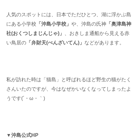
人気のスポットには、日本でただひとつ、湖に浮かぶ島
にある小学校
「沖島小学校」
や、沖島の氏神
「奥津島神
社(おくつしまじんじゃ)」
、おきしま通船から見える赤
い鳥居の
「弁財天(べんざいてん)」
などがあります。
私が訪れた時は「猫島」と呼ばれるほど野生の猫がたく
さんいたのですが、今はなぜかいなくなってしまったよ
うです(´・ω・｀)
▼沖島公式HP