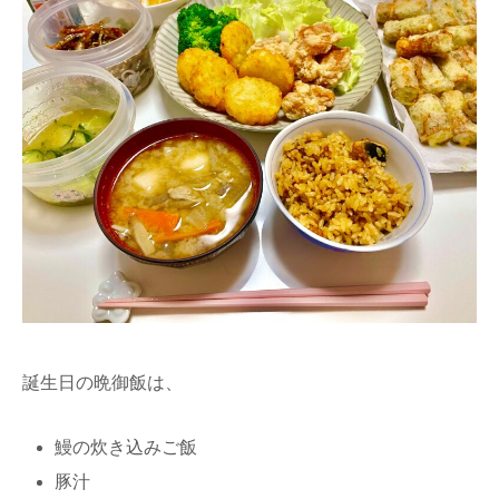
誕生日の晩御飯は、
鰻の炊き込みご飯
豚汁