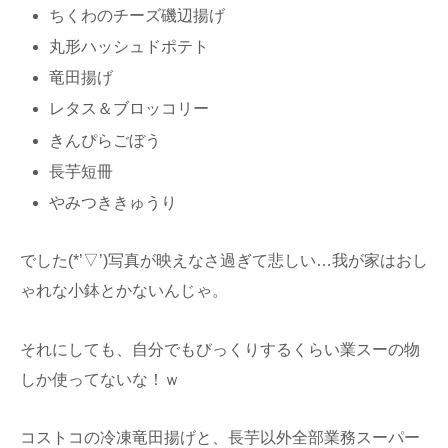
ちくわのチーズ磯辺揚げ
丸形ハッシュドポテト
竜田揚げ
レタス＆ブロッコリー
きんぴらごぼう
長芋短冊
やみつききゅうり
でした(*’▽’)写真が映えなさ過ぎて悲しい…我が家はおし
ゃれな小鉢とかないんじゃ。
それにしても、自分でもびっくりするくらい業スーの物
しか使ってないな！ｗ
コストコの冷凍竜田揚げと、長芋以外全部業務スーパー