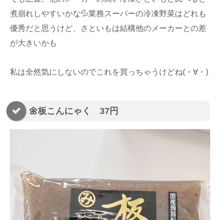
煮崩れしやすいかな💦業務スーパーの冷凍野菜はどれも
優秀だと思うけど、さといもは結構他のメーカーとの差
が大きいかも
私は全然気にしないのでこれを買っちゃうけどね(・∀・)
🌼板こんにゃく 37円