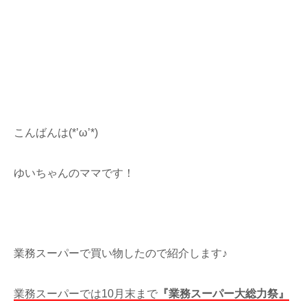
こんばんは(*’ω’*)
ゆいちゃんのママです！
業務スーパーで買い物したので紹介します♪
業務スーパーでは10月末まで
『業務スーパー大総力祭』