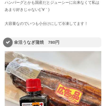
ハンバーグとかも国産だとジューシーに出来なくて私は
あまり好きじゃない(;´∀｀)
大容量なのでいつも小分けにして冷凍してます！
🌼活うなぎ蒲焼 780円