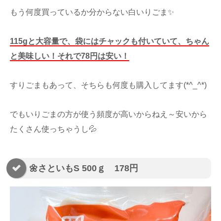
もう何度買っているか分からない白いりごま✨
115gと大容量で、袋にはチャックも付いていて、ちゃん
と美味しい！それで78円は安い！
すりごまもあって、そちらも何度も購入してます(*^_^*)
でもいりごまの方が使う頻度が高いからねえ～安いから
たくさん使っちゃうし💦
🌼さといもS 500ｇ 178円