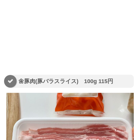
🌼豚肉(豚バラスライス) 100g 115円