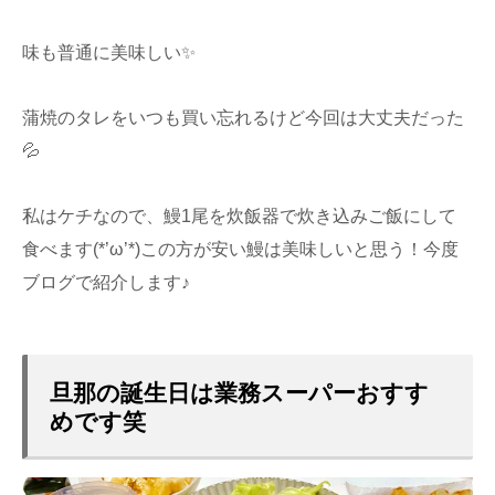
味も普通に美味しい✨
蒲焼のタレをいつも買い忘れるけど今回は大丈夫だった
💦
私はケチなので、鰻1尾を炊飯器で炊き込みご飯にして
食べます(*’ω’*)この方が安い鰻は美味しいと思う！今度
ブログで紹介します♪
旦那の誕生日は業務スーパーおすす
めです笑