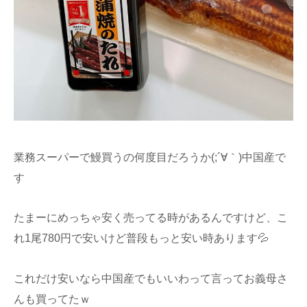
業務スーパーで鰻買うの何度目だろうか(;´∀｀)中国産で
す
たまーにめっちゃ安く売ってる時があるんですけど、こ
れ1尾780円で安いけど普段もっと安い時あります💦
これだけ安いなら中国産でもいいわって言ってお義母さ
んも買ってたｗ