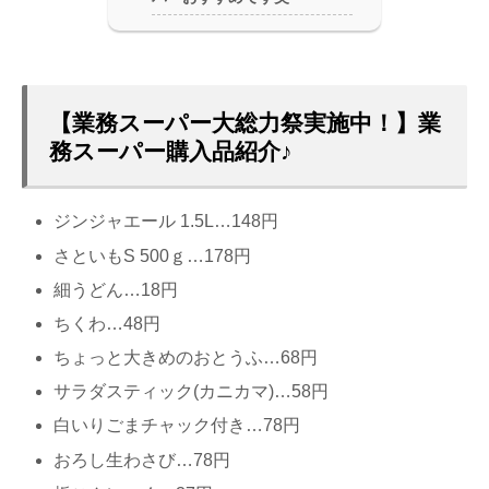
【業務スーパー大総力祭実施中！】業
務スーパー購入品紹介♪
ジンジャエール 1.5L…148円
さといもS 500ｇ…178円
細うどん…18円
ちくわ…48円
ちょっと大きめのおとうふ…68円
サラダスティック(カニカマ)…58円
白いりごまチャック付き…78円
おろし生わさび…78円