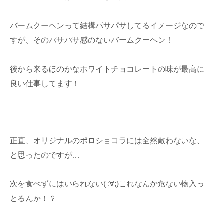
バームクーヘンって結構パサパサしてるイメージなので
すが、そのパサパサ感のないバームクーヘン！
後から来るほのかなホワイトチョコレートの味が最高に
良い仕事してます！
正直、オリジナルのポロショコラには全然敵わないな、
と思ったのですが…
次を食べずにはいられない( ;∀;)これなんか危ない物入っ
とるんか！？