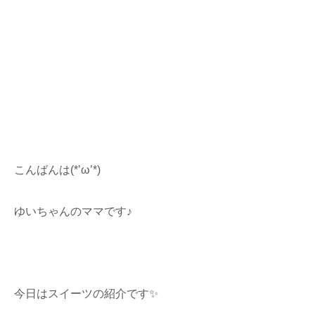
こんばんは(*’ω’*)
ゆいちゃんのママです♪
今日はスイーツの紹介です✨