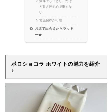
濃厚でしっとり、だけ
ど甘さ控えめで重くな
い
常温保存が可能
お店で出会えたらラッキ
ー★
ポロショコラ ホワイトの魅力を紹介
♪