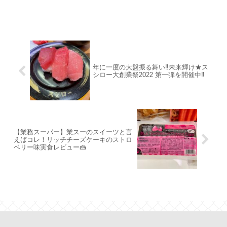
年に一度の大盤振る舞い‼未来輝け★ス
シロー大創業祭2022 第一弾を開催中‼
【業務スーパー】業スーのスイーツと言
えばコレ！リッチチーズケーキのストロ
ベリー味実食レビュー🍰