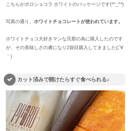
こちらがポロショコラ ホワイトのパッケージです(*^_^*)
写真の通り、
ホワイトチョコレートが使われています。
ホワイトチョコ大好きマンな旦那の為に購入したのです
が、その美味しさの虜になり2袋目購入してきました(;´∀
｀)
カット済みで開けたらすぐ食べられる♪