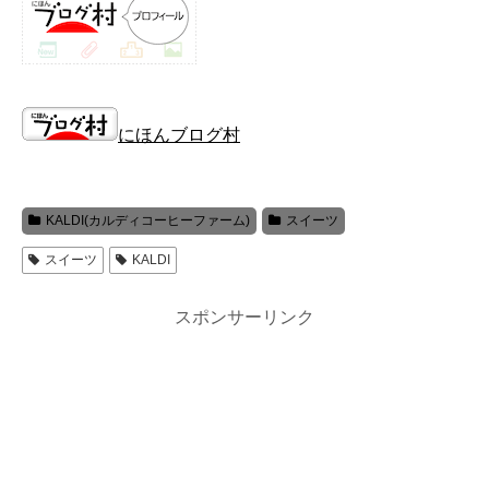
にほんブログ村
KALDI(カルディコーヒーファーム)
スイーツ
スイーツ
KALDI
スポンサーリンク