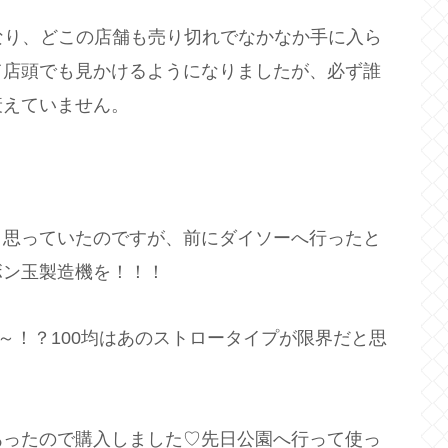
なり、どこの店舗も売り切れでなかなか手に入ら
て店頭でも見かけるようになりましたが、必ず誰
衰えていません。
と思っていたのですが、前にダイソーへ行ったと
ボン玉製造機を！！！
～！？100均はあのストロータイプが限界だと思
あったので購入しました♡先日公園へ行って使っ