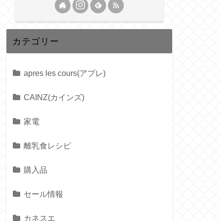
カテゴリー
apres les cours(アプレ)
CAINZ(カインズ)
家電
離乳食レシピ
購入品
セール情報
カネスエ