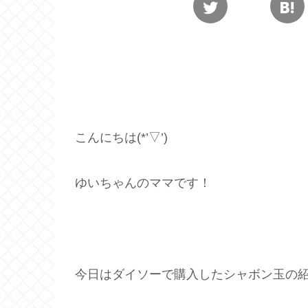
こんにちは(*’▽’)
ゆいちゃんのママです！
今日はダイソーで購入したシャボン玉の