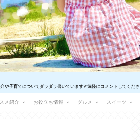
介や子育てについてダラダラ書いています✐気軽にコメントしてください
スメ紹介
お役立ち情報
グルメ
スイーツ