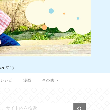
(´▽｀)
レシピ
漫画
その他