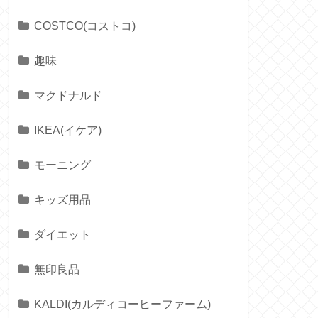
COSTCO(コストコ)
趣味
マクドナルド
IKEA(イケア)
モーニング
キッズ用品
ダイエット
無印良品
KALDI(カルディコーヒーファーム)