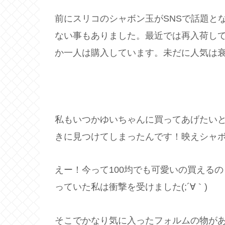
前にスリコのシャボン玉がSNSで話題と
ない事もありました。最近では再入荷し
か一人は購入しています。未だに人気は
私もいつかゆいちゃんに買ってあげたい
きに見つけてしまったんです！映えシャ
えー！今って100均でも可愛いの買えるの
っていた私は衝撃を受けました(;´∀｀)
そこでかなり気に入ったフォルムの物が