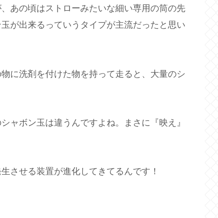
が、あの頃はストローみたいな細い専用の筒の先
ン玉が出来るっていうタイプが主流だったと思い
の物に洗剤を付けた物を持って走ると、大量のシ
のシャボン玉は違うんですよね。まさに『映え』
発生させる装置が進化してきてるんです！