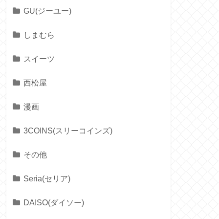
GU(ジーユー)
しまむら
スイーツ
西松屋
漫画
3COINS(スリーコインズ)
その他
Seria(セリア)
DAISO(ダイソー)