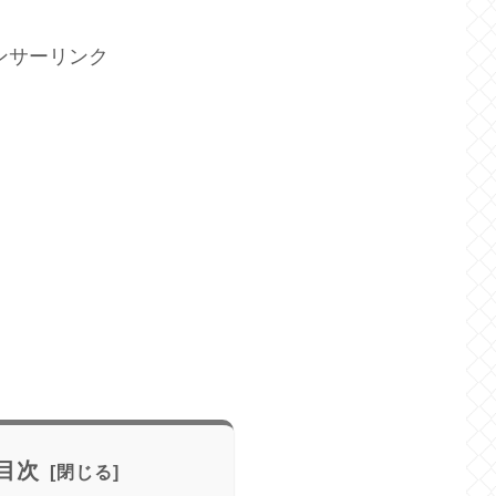
ンサーリンク
目次