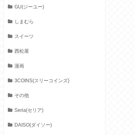
GU(ジーユー)
しまむら
スイーツ
西松屋
漫画
3COINS(スリーコインズ)
その他
Seria(セリア)
DAISO(ダイソー)