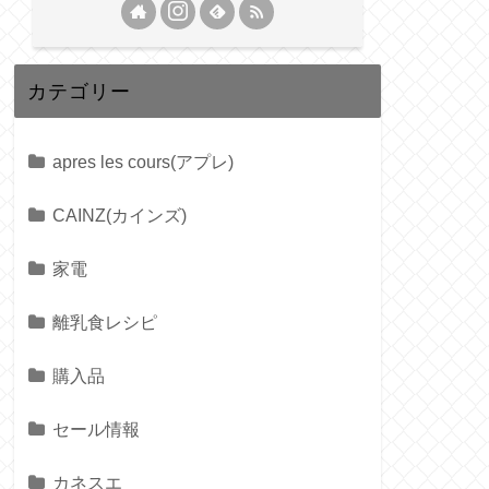
カテゴリー
apres les cours(アプレ)
CAINZ(カインズ)
家電
離乳食レシピ
購入品
セール情報
カネスエ