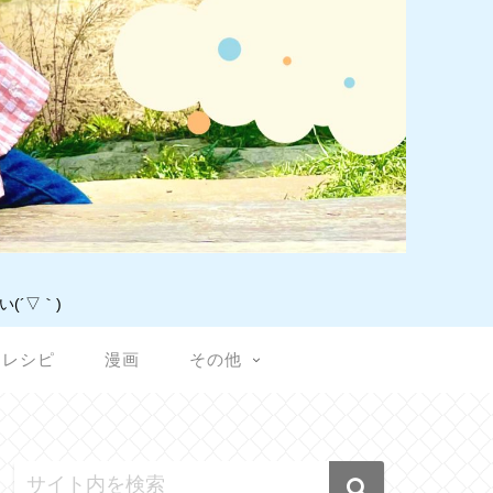
(´▽｀)
レシピ
漫画
その他