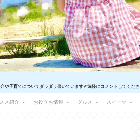
介や子育てについてダラダラ書いています✐気軽にコメントしてください
スメ紹介
お役立ち情報
グルメ
スイーツ