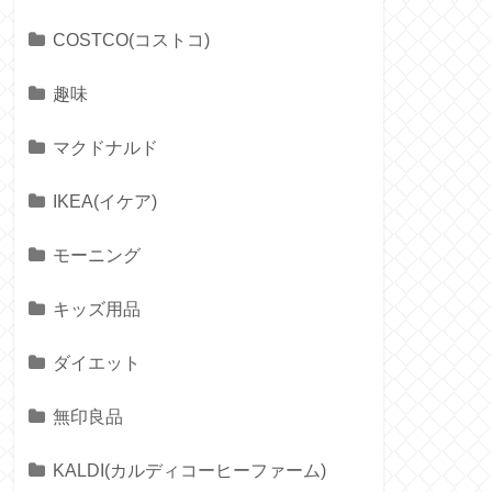
COSTCO(コストコ)
趣味
マクドナルド
IKEA(イケア)
モーニング
キッズ用品
ダイエット
無印良品
KALDI(カルディコーヒーファーム)