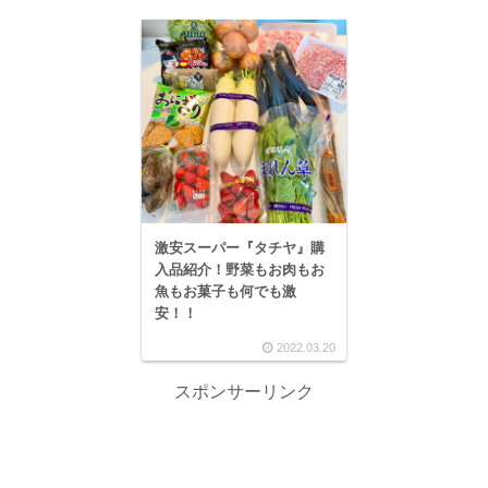
激安スーパー『タチヤ』購
入品紹介！野菜もお肉もお
魚もお菓子も何でも激
安！！
2022.03.20
スポンサーリンク