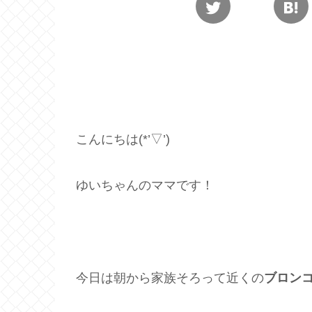
こんにちは(*’▽’)
ゆいちゃんのママです！
今日は朝から家族そろって近くの
ブロン