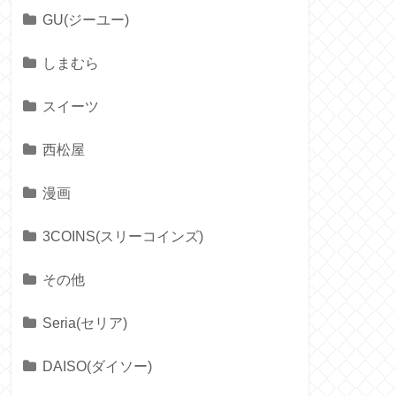
GU(ジーユー)
しまむら
スイーツ
西松屋
漫画
3COINS(スリーコインズ)
その他
Seria(セリア)
DAISO(ダイソー)