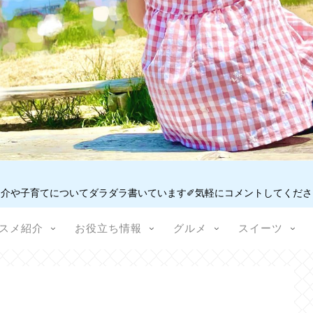
介や子育てについてダラダラ書いています✐気軽にコメントしてください
スメ紹介
お役立ち情報
グルメ
スイーツ