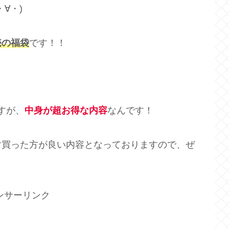
∀・)
売の福袋
です！！
すが、
中身が超お得な内容
なんです！
対買った方が良い内容となっておりますので、ぜ
ンサーリンク