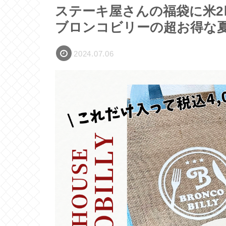
ステーキ屋さんの福袋に米2㎏
ブロンコビリーの超お得な夏
2024.07.06