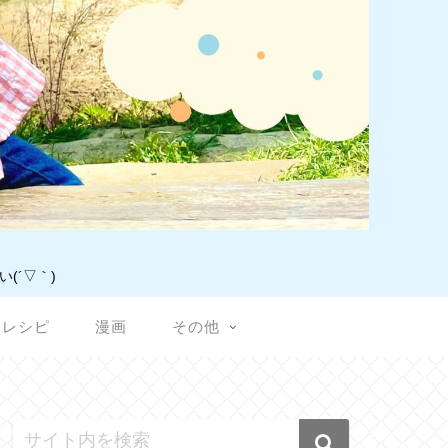
(´▽｀)
レシピ
漫画
その他