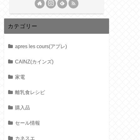
カテゴリー
apres les cours(アプレ)
CAINZ(カインズ)
家電
離乳食レシピ
購入品
セール情報
カネスエ