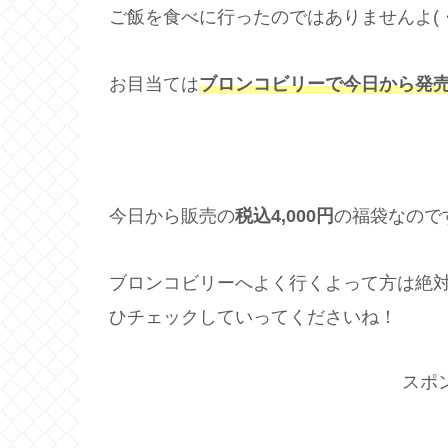
ご飯を食べに行ったのではありませんよ(・
お目当ては
ブロンコビリーで今日から発
今日から販売の
税込4,000円
の福袋なので
ブロンコビリーへよく行くよって方は絶
ひチェックしていってくださいね！
スポ