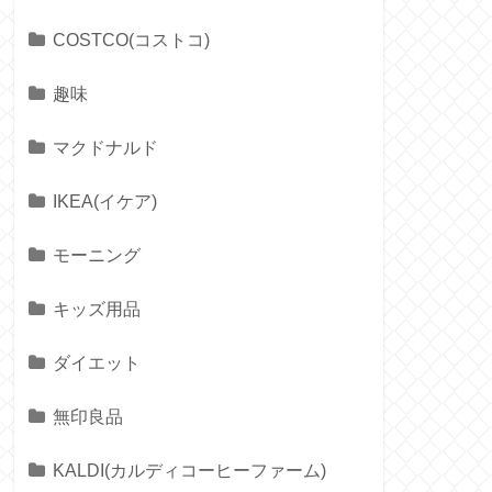
COSTCO(コストコ)
趣味
マクドナルド
IKEA(イケア)
モーニング
キッズ用品
ダイエット
無印良品
KALDI(カルディコーヒーファーム)