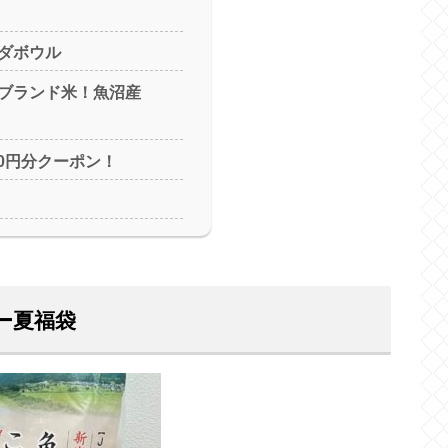
ダボウル
ブランド米！魚沼産
00円分クーポン！
ー夏福袋