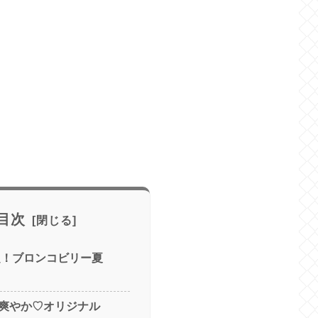
目次
限定！ブロンコビリー夏
爽やか♡オリジナル