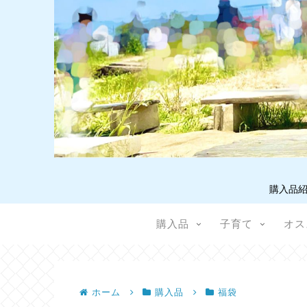
購入品紹
購入品
子育て
オス
ホーム
購入品
福袋