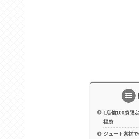
1店舗100袋
福袋
ジュート素材で