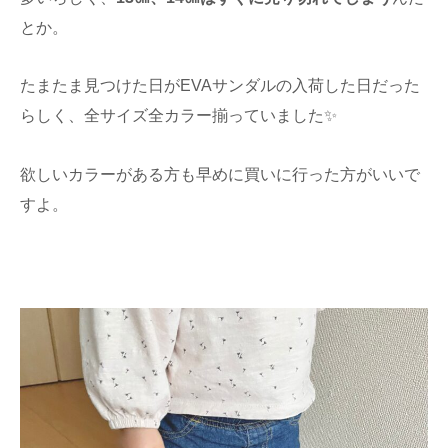
とか。
たまたま見つけた日がEVAサンダルの入荷した日だった
らしく、全サイズ全カラー揃っていました✨
欲しいカラーがある方も早めに買いに行った方がいいで
すよ。