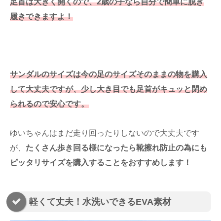
足首は大きく開くので、2歳の子なら自分で簡単に脱ぎ
履きできますよ！
サンダルのサイズは今の足のサイズそのままの物を購入
して大丈夫ですが、少し大き目でも足首がキュッと閉め
られるので安心です。
ゆいちゃんはまだ走り回ったりしないので大丈夫です
が、
たくさん歩き回る様になったら靴擦れ防止の為にも
ピッタリサイズを購入することをおすすめします！
軽くて丈夫！水洗いできるEVA素材