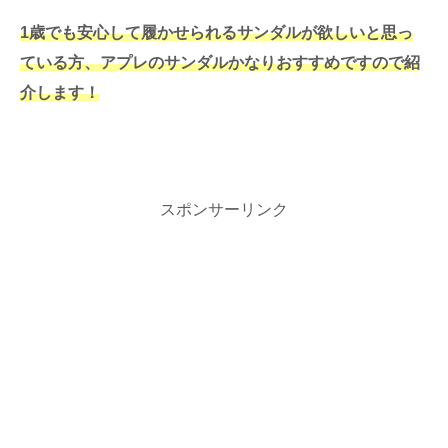
1歳でも安心して履かせられるサンダルが欲しいと思っ
ている方、アプレのサンダルかなりおすすめですので紹
介します！
スポンサーリンク