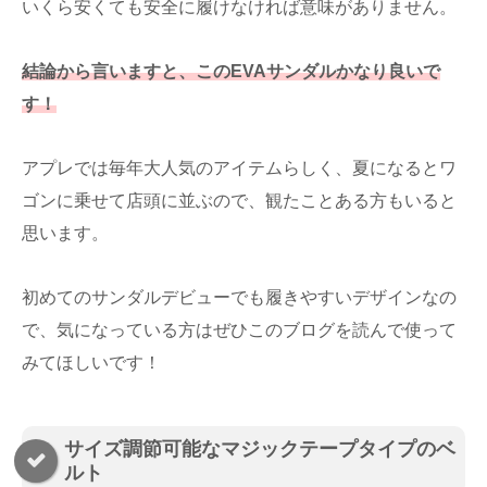
いくら安くても安全に履けなければ意味がありません。
結論から言いますと、このEVAサンダルかなり良いで
す！
アプレでは毎年大人気のアイテムらしく、夏になるとワ
ゴンに乗せて店頭に並ぶので、観たことある方もいると
思います。
初めてのサンダルデビューでも履きやすいデザインなの
で、気になっている方はぜひこのブログを読んで使って
みてほしいです！
サイズ調節可能なマジックテープタイプのベ
ルト