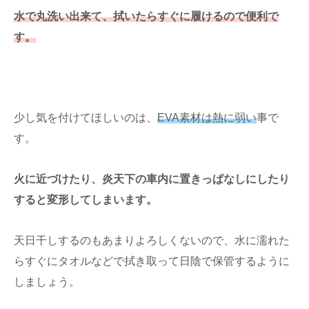
水で丸洗い出来て、拭いたらすぐに履けるので便利で
す。
少し気を付けてほしいのは、
EVA素材は熱に弱い
事で
す。
火に近づけたり、炎天下の車内に置きっぱなしにしたり
すると変形してしまいます。
天日干しするのもあまりよろしくないので、水に濡れた
らすぐにタオルなどで拭き取って日陰で保管するように
しましょう。