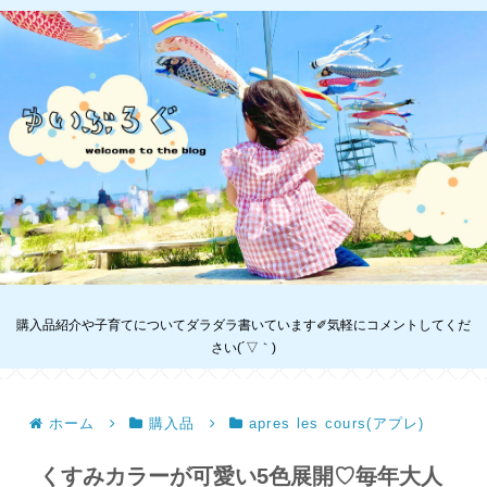
購入品紹介や子育てについてダラダラ書いています✐気軽にコメントしてくだ
さい(´▽｀)
ホーム
購入品
apres les cours(アプレ)
くすみカラーが可愛い5色展開♡毎年大人