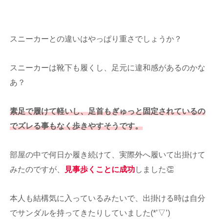
スニーカーとの違いはやっぱり重さでしょうか？
スニーカーは靴下も履くし、足元に違和感があるのかな
あ？
素足で履けて軽いし、足首もぎゅっと固定されているの
でズレる事もなく歩きやすそうです。
部屋の中で何日か履き続けて、実際外へ履いて出掛けて
みたのですが、
見事歩くことに成功
しました👏
本人も結構気に入っているみたいで、出掛ける時は自分
でサンダルを持ってきたりしていました(*’▽’)