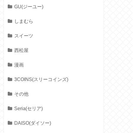
GU(ジーユー)
しまむら
スイーツ
西松屋
漫画
3COINS(スリーコインズ)
その他
Seria(セリア)
DAISO(ダイソー)