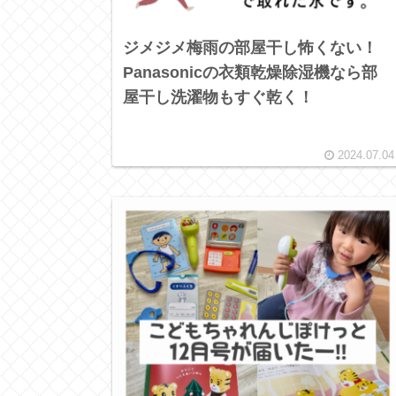
ジメジメ梅雨の部屋干し怖くない！
Panasonicの衣類乾燥除湿機なら部
屋干し洗濯物もすぐ乾く！
2024.07.04