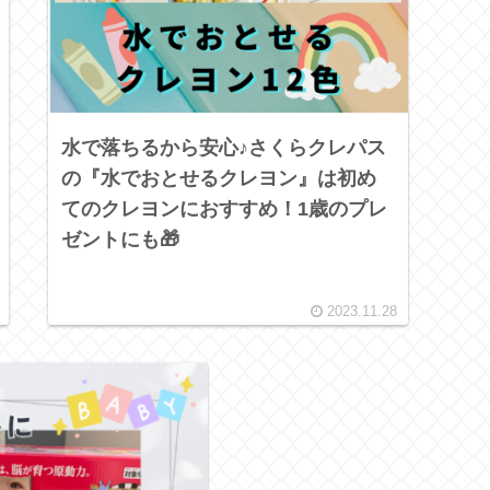
水で落ちるから安心♪さくらクレパス
の『水でおとせるクレヨン』は初め
てのクレヨンにおすすめ！1歳のプレ
ゼントにも🎁
2023.11.28