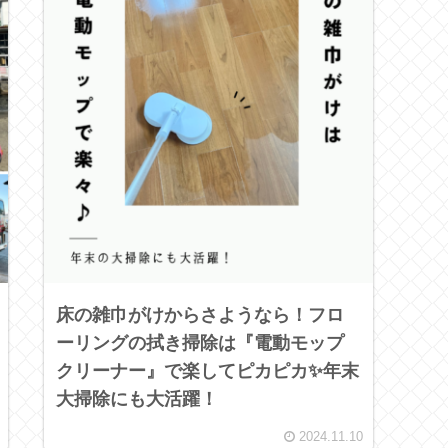
床の雑巾がけからさようなら！フロ
ーリングの拭き掃除は『電動モップ
クリーナー』で楽してピカピカ✨年末
大掃除にも大活躍！
2024.11.10