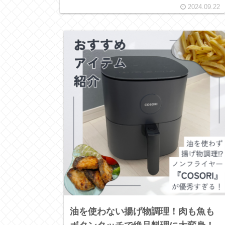
2024.09.22
油を使わない揚げ物調理！肉も魚も