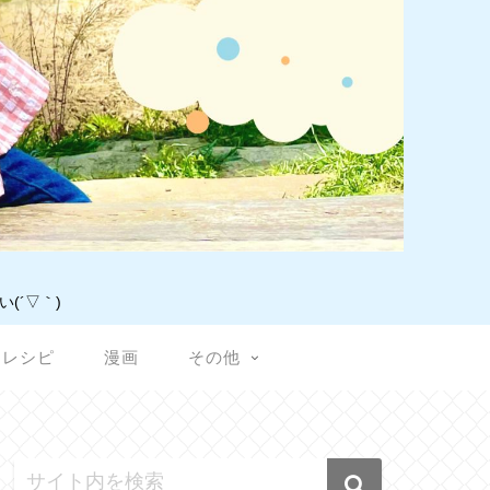
(´▽｀)
レシピ
漫画
その他