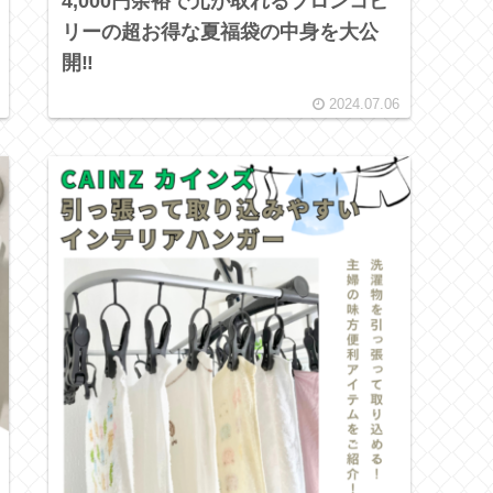
4,000円余裕で元が取れるブロンコビ
リーの超お得な夏福袋の中身を大公
開‼
2024.07.06