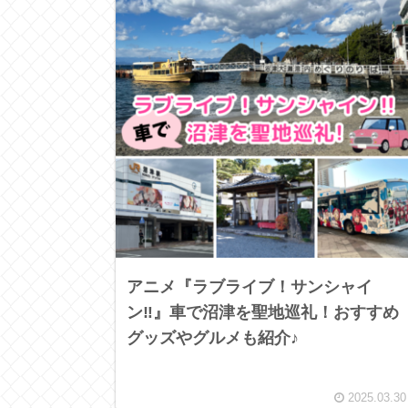
アニメ『ラブライブ！サンシャイ
ン‼』車で沼津を聖地巡礼！おすすめ
グッズやグルメも紹介♪
2025.03.30