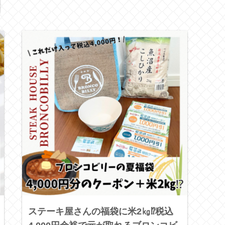
ステーキ屋さんの福袋に米2㎏⁉税込