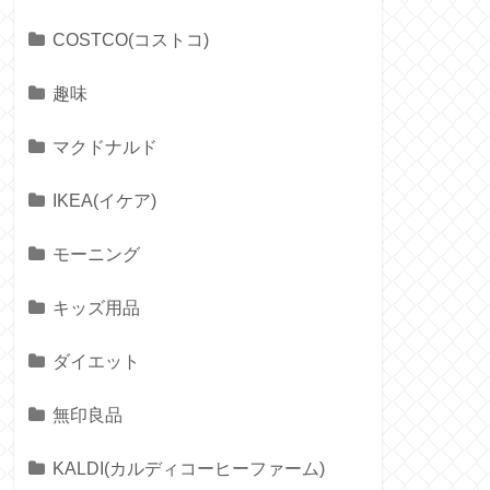
COSTCO(コストコ)
趣味
マクドナルド
IKEA(イケア)
モーニング
キッズ用品
ダイエット
無印良品
KALDI(カルディコーヒーファーム)