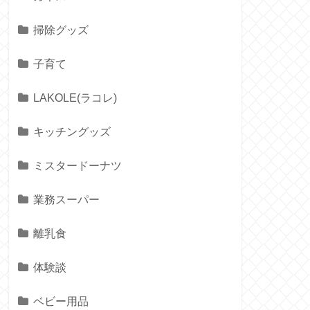
掃除グッズ
子育て
LAKOLE(ラコレ)
キッチングッズ
ミスタードーナツ
業務スーパー
離乳食
体験談
ベビー用品