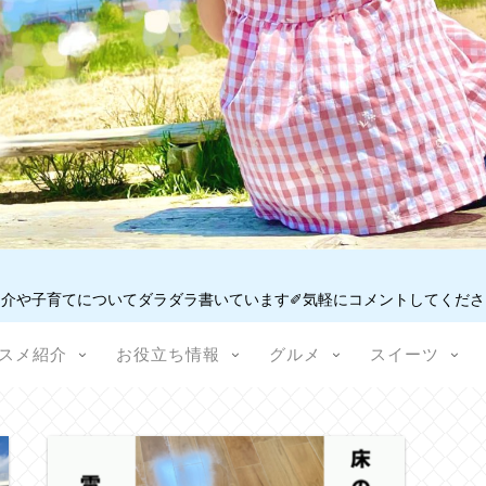
介や子育てについてダラダラ書いています✐気軽にコメントしてください
スメ紹介
お役立ち情報
グルメ
スイーツ