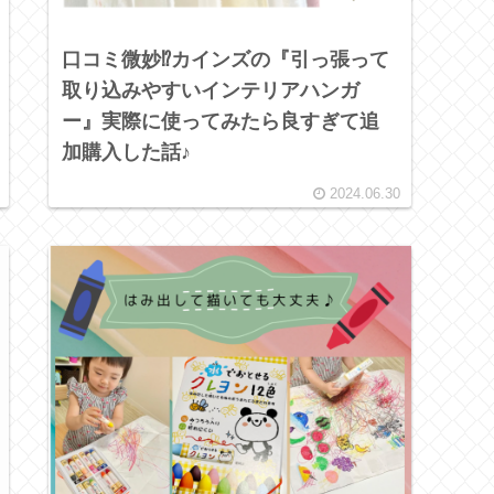
口コミ微妙⁉カインズの『引っ張って
取り込みやすいインテリアハンガ
ー』実際に使ってみたら良すぎて追
加購入した話♪
2024.06.30