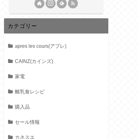
カテゴリー
apres les cours(アプレ)
CAINZ(カインズ)
家電
離乳食レシピ
購入品
セール情報
カネスエ